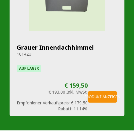
Grauer Innendachhimmel
10142U
AUF LAGER
€ 159,50
€ 193,00
Inkl. MwSt.
PRODUKT ANZEIGEN
Empfohlener Verkaufspreis:
€ 179,50
Rabatt:
11.14%