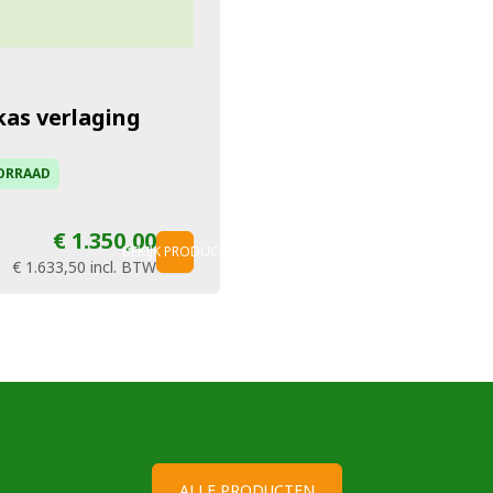
kas verlaging
ORRAAD
€ 1.350,00
BEKIJK PRODUCT
€ 1.633,50
incl. BTW
ALLE PRODUCTEN