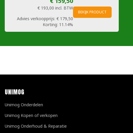
€ 159,50
€ 193,00
incl. BTW
BEKIJK PRODUCT
Advies verkoopprijs:
€ 179,50
Korting:
11.14%
UNIMOG
Unimog Onderdelen
Unimog Kopen of verkopen
Unimog Onderhoud & Reparatie