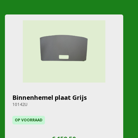
Binnenhemel plaat Grijs
10142U
OP VOORRAAD