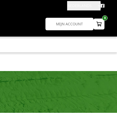
NEDERLANDS
0
MIJN ACCOUNT