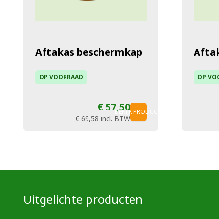
Aftakas beschermkap
Afta
OP VOORRAAD
OP VO
€ 57,50
BEKIJK PRODUCT
€ 69,58
incl. BTW
Uitgelichte producten