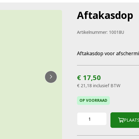
Aftakasdop
Artikelnummer:
10018U
Aftakasdop voor afschermi
€ 17,50
€ 21,18
inclusief BTW
OP VOORRAAD
PLAAT