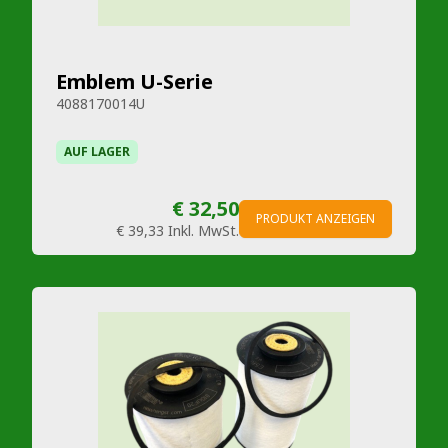
Emblem U-Serie
4088170014U
AUF LAGER
€ 32,50
PRODUKT ANZEIGEN
€ 39,33
Inkl. MwSt.