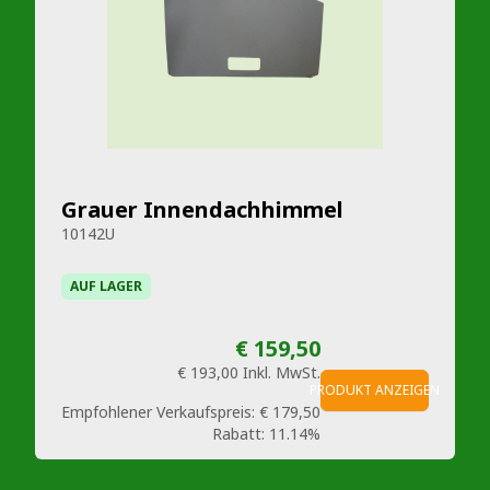
Grauer Innendachhimmel
10142U
AUF LAGER
€ 159,50
€ 193,00
Inkl. MwSt.
PRODUKT ANZEIGEN
Empfohlener Verkaufspreis:
€ 179,50
Rabatt:
11.14%