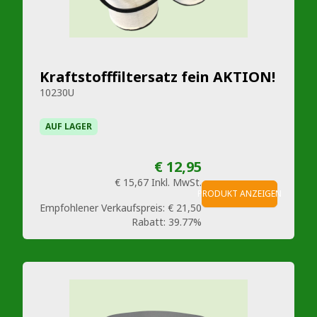
Kraftstofffiltersatz fein AKTION!
10230U
AUF LAGER
€ 12,95
€ 15,67
Inkl. MwSt.
PRODUKT ANZEIGEN
Empfohlener Verkaufspreis:
€ 21,50
Rabatt:
39.77%