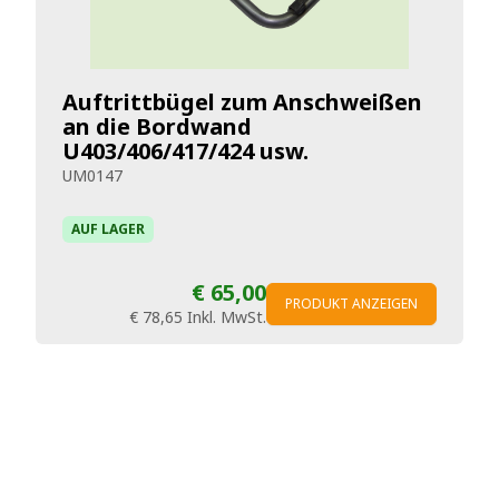
Auftrittbügel zum Anschweißen
an die Bordwand
U403/406/417/424 usw.
UM0147
AUF LAGER
€ 65,00
PRODUKT ANZEIGEN
€ 78,65
Inkl. MwSt.