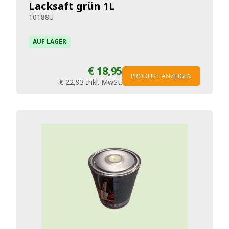
Lacksaft grün 1L
10188U
AUF LAGER
€ 18,95
PRODUKT ANZEIGEN
€ 22,93
Inkl. MwSt.