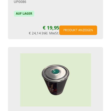
UP0086
AUF LAGER
€ 19,95
PRODUKT ANZEIGEN
€ 24,14
Inkl. MwSt.