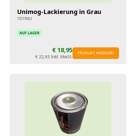
Unimog-Lackierung in Grau
10190U
AUF LAGER
€ 18,95
PRODUKT ANZEIGEN
€ 22,93
Inkl. MwSt.