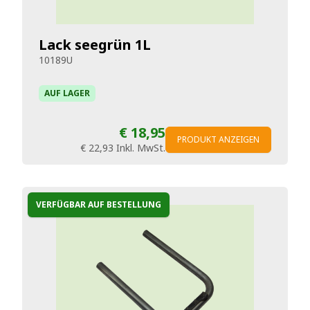
Lack seegrün 1L
10189U
AUF LAGER
€ 18,95
PRODUKT ANZEIGEN
€ 22,93
Inkl. MwSt.
VERFÜGBAR AUF BESTELLUNG