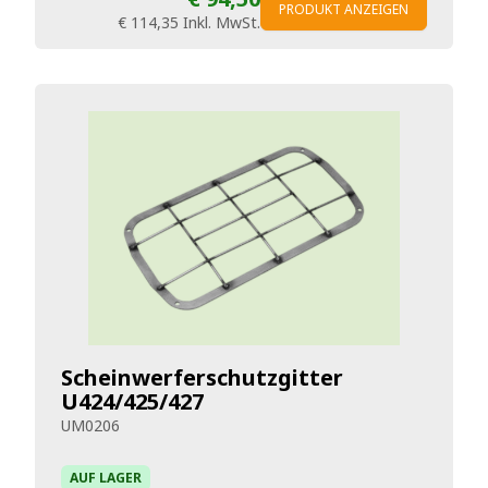
PRODUKT ANZEIGEN
€ 114,35
Inkl. MwSt.
Scheinwerferschutzgitter
U424/425/427
UM0206
AUF LAGER