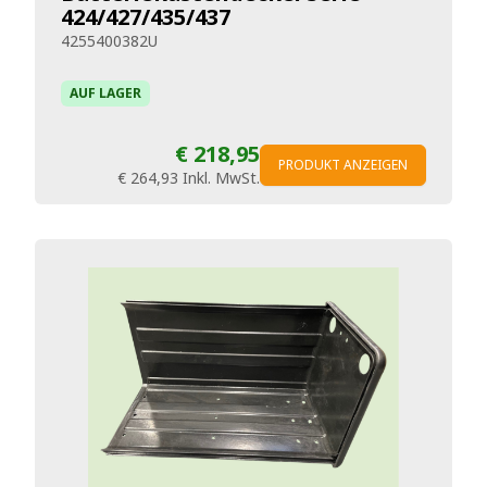
424/427/435/437
4255400382U
AUF LAGER
€ 218,95
PRODUKT ANZEIGEN
€ 264,93
Inkl. MwSt.