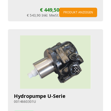
€ 449,50
PRODUKT ANZEIGEN
€ 543,90
Inkl. MwSt.
Hydropumpe U-Serie
0014660301U