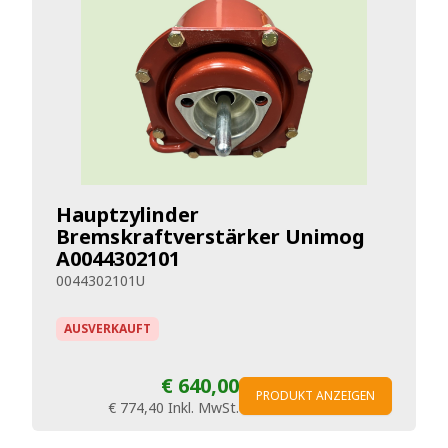
Hauptzylinder
Bremskraftverstärker Unimog
A0044302101
0044302101U
AUSVERKAUFT
€ 640,00
PRODUKT ANZEIGEN
€ 774,40
Inkl. MwSt.