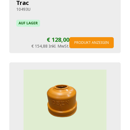
Trac
10493U
AUF LAGER
€ 128,00
PRODUKT ANZEIGEN
€ 154,88
Inkl. MwSt.