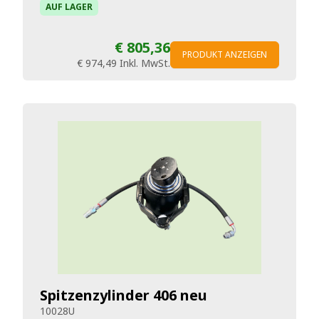
AUF LAGER
€ 805,36
PRODUKT ANZEIGEN
€ 974,49
Inkl. MwSt.
Spitzenzylinder 406 neu
10028U