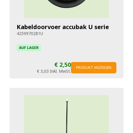
Kabeldoorvoer accubak U serie
4259970281U
AUF LAGER
€ 2,50
PRODUKT ANZEIGEN
€ 3,03
Inkl. MwSt.