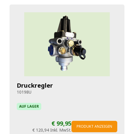
Druckregler
10198U
AUF LAGER
€ 99,95
PRODUKT ANZEIGEN
€ 120,94
Inkl. MwSt.