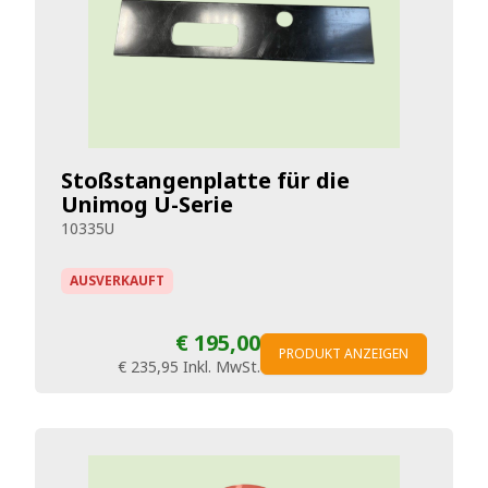
Stoßstangenplatte für die
Unimog U-Serie
10335U
AUSVERKAUFT
€ 195,00
PRODUKT ANZEIGEN
€ 235,95
Inkl. MwSt.