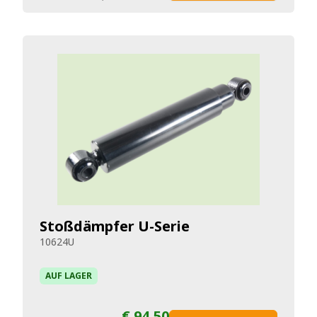
Stoßdämpfer U-Serie
10624U
AUF LAGER
€ 94,50