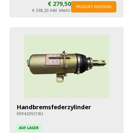
€ 279,50
PRODUKT ANZEIGEN
€ 338,20
Inkl. MwSt.
Handbremsfederzylinder
0094209218U
AUF LAGER