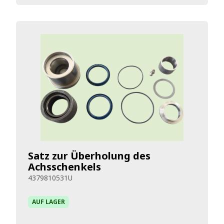
Satz zur Überholung des
Achsschenkels
4379810531U
AUF LAGER