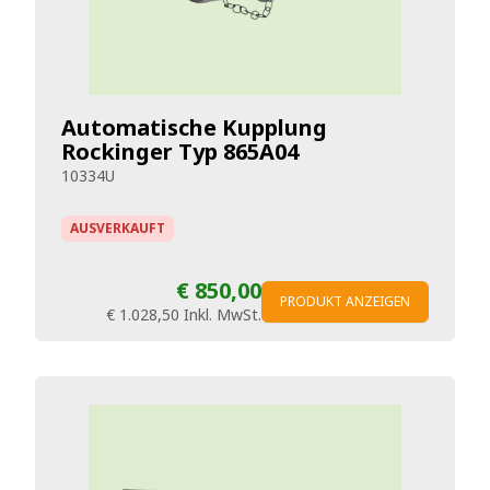
Automatische Kupplung
Rockinger Typ 865A04
10334U
AUSVERKAUFT
€ 850,00
PRODUKT ANZEIGEN
€ 1.028,50
Inkl. MwSt.