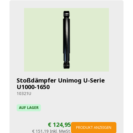
Stoßdämpfer Unimog U-Serie
U1000-1650
10321U
AUF LAGER
€ 124,95
PRODUKT ANZEIGEN
€ 151,19
Inkl. MwSt.