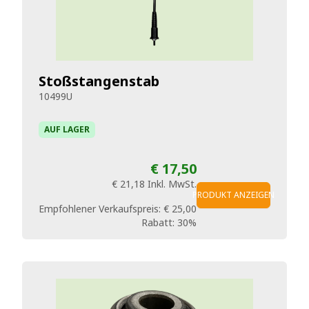
Stoßstangenstab
10499U
AUF LAGER
€ 17,50
€ 21,18
Inkl. MwSt.
PRODUKT ANZEIGEN
Empfohlener Verkaufspreis:
€ 25,00
Rabatt:
30%