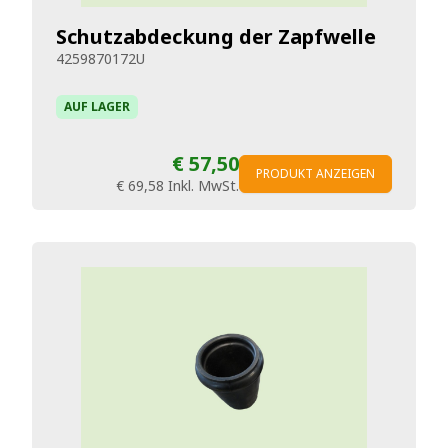
Schutzabdeckung der Zapfwelle
4259870172U
AUF LAGER
€ 57,50
PRODUKT ANZEIGEN
€ 69,58
Inkl. MwSt.