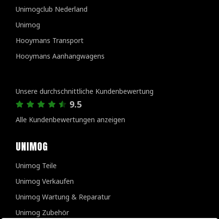
Unimogclub Nederland
Unimog
Hooymans Transport
Hooymans Aanhangwagens
Kundenbewertungen
Unsere durchschnittliche Kundenbewertung
9.5
Alle Kundenbewertungen anzeigen
UNIMOG
Unimog Teile
Unimog Verkaufen
Unimog Wartung & Reparatur
Unimog Zubehör