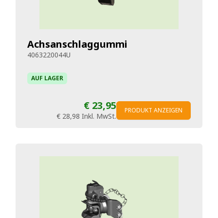
Achsanschlaggummi
4063220044U
AUF LAGER
€ 23,95
PRODUKT ANZEIGEN
€ 28,98
Inkl. MwSt.