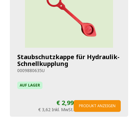
Staubschutzkappe für Hydraulik-
Schnellkupplung
0009880635U
AUF LAGER
€ 2,99
PRODUKT ANZEIGEN
€ 3,62
Inkl. MwSt.