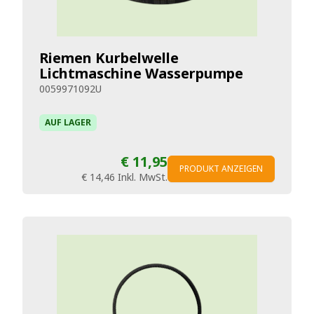
Riemen Kurbelwelle
Lichtmaschine Wasserpumpe
0059971092U
AUF LAGER
€ 11,95
PRODUKT ANZEIGEN
€ 14,46
Inkl. MwSt.