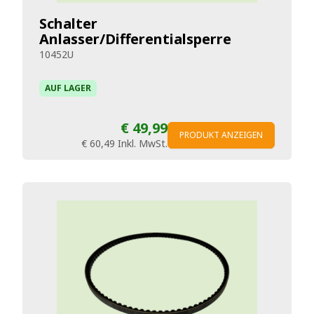
Schalter
Anlasser/Differentialsperre
10452U
AUF LAGER
€ 49,99
PRODUKT ANZEIGEN
€ 60,49
Inkl. MwSt.