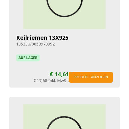
Keilriemen 13X925
10533U/0059970992
AUF LAGER
€ 14,61
PRODUKT ANZEIGEN
€ 17,68
Inkl. MwSt.