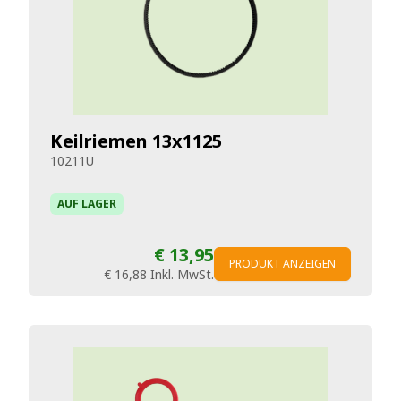
Keilriemen 13x1125
10211U
AUF LAGER
€ 13,95
PRODUKT ANZEIGEN
€ 16,88
Inkl. MwSt.