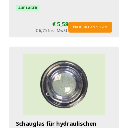
AUF LAGER
€ 5,58
PRODUKT ANZEIGEN
€ 6,75
Inkl. MwSt.
Schauglas für hydraulischen