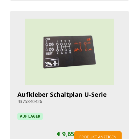
Aufkleber Schaltplan U-Serie
4375840426
AUF LAGER
€ 9,65
PRODUKT ANZEIGEN