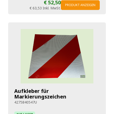
€ 52,50
PRODUKT ANZEIGEN
€ 63,53
Inkl. MwSt.
Aufkleber für
Markierungszeichen
4275840547U