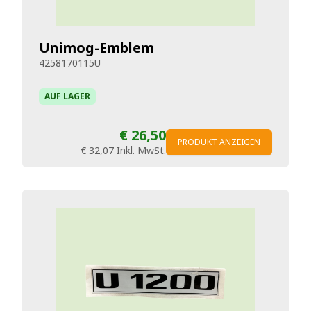
Unimog-Emblem
4258170115U
AUF LAGER
€ 26,50
PRODUKT ANZEIGEN
€ 32,07
Inkl. MwSt.