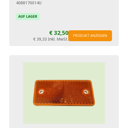
4088170014U
AUF LAGER
€ 32,50
PRODUKT ANZEIGEN
€ 39,33
Inkl. MwSt.