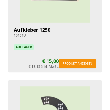
Aufkleber 1250
10161U
AUF LAGER
€ 15,00
PRODUKT ANZEIGEN
€ 18,15
Inkl. MwSt.