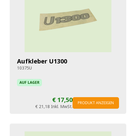
Aufkleber U1300
10375U
AUF LAGER
€ 17,50
PRODUKT ANZEIGEN
€ 21,18
Inkl. MwSt.