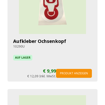
Aufkleber Ochsenkopf
10290U
AUF LAGER
€ 9,99
PRODUKT ANZEIGEN
€ 12,09
Inkl. MwSt.