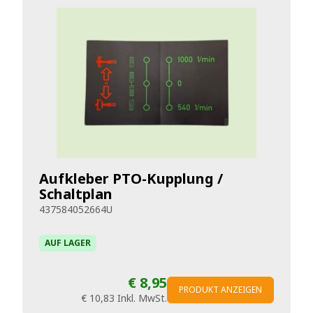
Aufkleber PTO-Kupplung /
Schaltplan
437584052664U
AUF LAGER
€ 8,95
PRODUKT ANZEIGEN
€ 10,83
Inkl. MwSt.