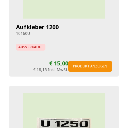
Aufkleber 1200
10160U
AUSVERKAUFT
€ 15,00
PRODUKT ANZEIGEN
€ 18,15
Inkl. MwSt.