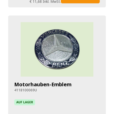
€ 11,68
Inkl. MwSt.
Motorhauben-Emblem
4118100069U
AUF LAGER