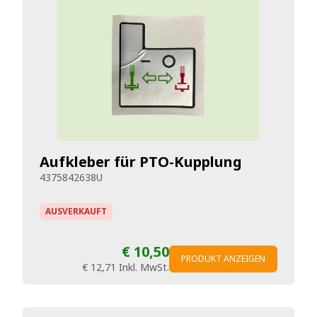
Aufkleber für PTO-Kupplung
4375842638U
AUSVERKAUFT
€ 10,50
PRODUKT ANZEIGEN
€ 12,71
Inkl. MwSt.