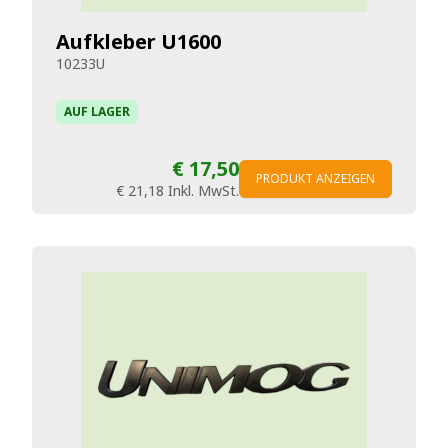
Aufkleber U1600
10233U
AUF LAGER
€ 17,50
PRODUKT ANZEIGEN
€ 21,18
Inkl. MwSt.