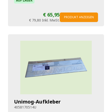
AUF LAGER
€ 65,95
PRODUKT ANZEIGEN
€ 79,80
Inkl. MwSt.
Unimog-Aufkleber
4058170514U