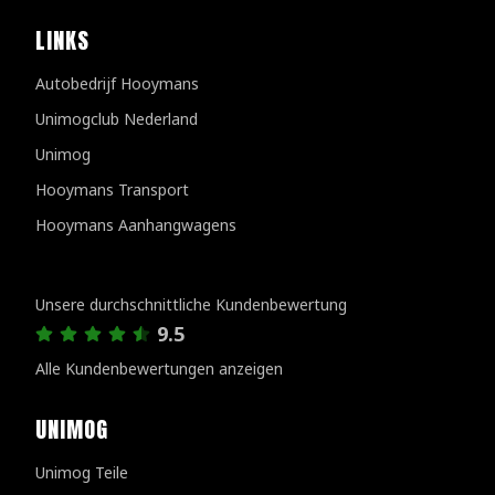
LINKS
Autobedrijf Hooymans
Unimogclub Nederland
Unimog
Hooymans Transport
Hooymans Aanhangwagens
Kundenbewertungen
Unsere durchschnittliche Kundenbewertung
9.5
Alle Kundenbewertungen anzeigen
UNIMOG
Unimog Teile