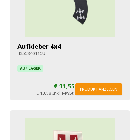
Aufkleber 4x4
4355840115U
AUF LAGER
€ 11,55
PRODUKT ANZEIGEN
€ 13,98
Inkl. MwSt.