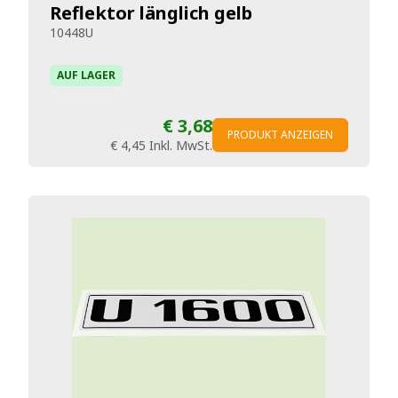
Reflektor länglich gelb
10448U
AUF LAGER
€ 3,68
PRODUKT ANZEIGEN
€ 4,45
Inkl. MwSt.