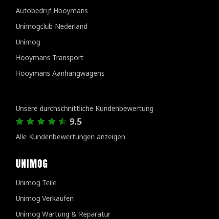
Autobedrijf Hooymans
Unimogclub Nederland
Unimog
Hooymans Transport
Hooymans Aanhangwagens
Kundenbewertungen
Unsere durchschnittliche Kundenbewertung
9.5
Alle Kundenbewertungen anzeigen
UNIMOG
Unimog Teile
Unimog Verkaufen
Unimog Wartung & Reparatur