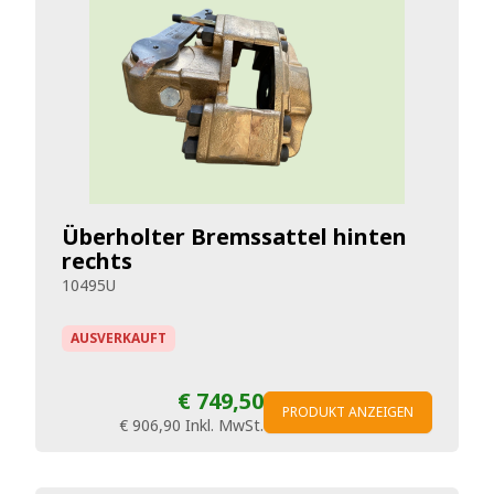
Überholter Bremssattel hinten
rechts
10495U
AUSVERKAUFT
€ 749,50
PRODUKT ANZEIGEN
€ 906,90
Inkl. MwSt.