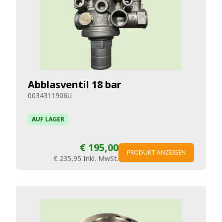
Abblasventil 18 bar
0034311906U
AUF LAGER
€ 195,00
PRODUKT ANZEIGEN
€ 235,95
Inkl. MwSt.