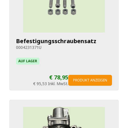
Befestigungsschraubensatz
0004231371U
AUF LAGER
€ 78,95
PRODUKT ANZEIGEN
€ 95,53
Inkl. MwSt.