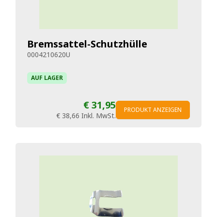
Bremssattel-Schutzhülle
0004210620U
AUF LAGER
€ 31,95
PRODUKT ANZEIGEN
€ 38,66
Inkl. MwSt.