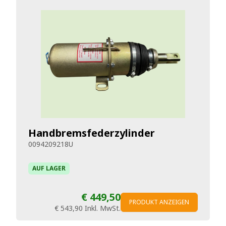
Handbremsfederzylinder
0094209218U
AUF LAGER
€ 449,50
PRODUKT ANZEIGEN
€ 543,90
Inkl. MwSt.