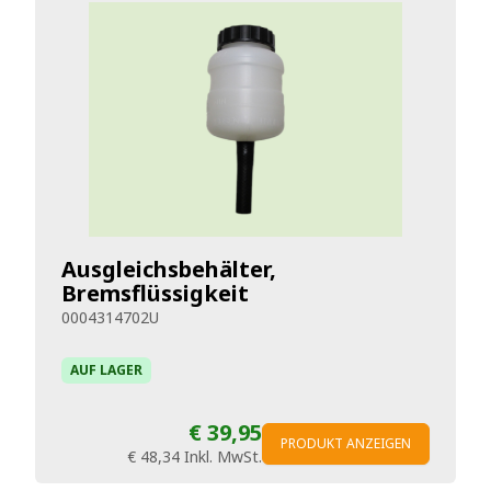
Ausgleichsbehälter,
Bremsflüssigkeit
0004314702U
AUF LAGER
€ 39,95
PRODUKT ANZEIGEN
€ 48,34
Inkl. MwSt.