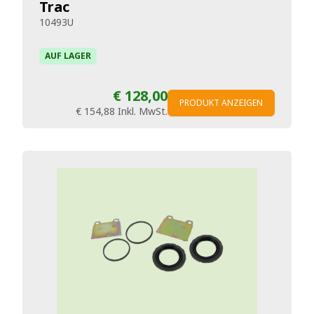
Trac
10493U
AUF LAGER
€ 128,00
PRODUKT ANZEIGEN
€ 154,88
Inkl. MwSt.