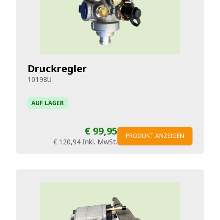
Druckregler
10198U
AUF LAGER
€ 99,95
PRODUKT ANZEIGEN
€ 120,94
Inkl. MwSt.