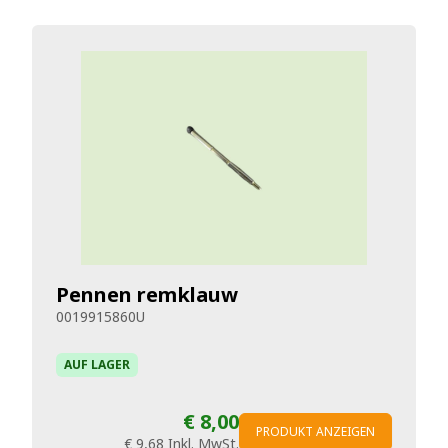
Pennen remklauw
0019915860U
AUF LAGER
€ 8,00
PRODUKT ANZEIGEN
€ 9,68
Inkl. MwSt.