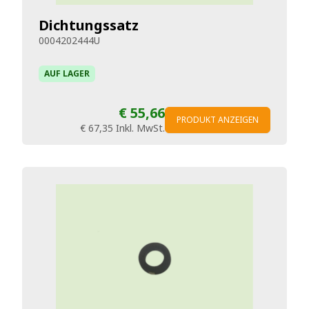
Dichtungssatz
0004202444U
AUF LAGER
€ 55,66
PRODUKT ANZEIGEN
€ 67,35
Inkl. MwSt.