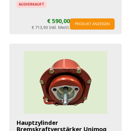
AUSVERKAUFT
€ 590,00
PRODUKT ANZEIGEN
€ 713,90
Inkl. MwSt.
Hauptzylinder
Bremskraftverstärker Unimog