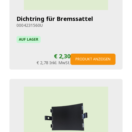
Dichtring für Bremssattel
0004231560U
AUF LAGER
€ 2,30
PRODUKT ANZEIGEN
€ 2,78
Inkl. MwSt.