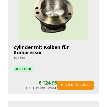
Zylinder mit Kolben für
Kompressor
10239U
AUF LAGER
€ 124,95
PRODUKT ANZEIGEN
€ 151,19
Inkl. MwSt.