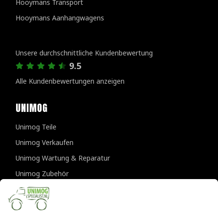
Hooymans Transport
Hooymans Aanhangwagens
Kundenbewertungen
Unsere durchschnittliche Kundenbewertung
9.5
Alle Kundenbewertungen anzeigen
UNIMOG
Unimog Teile
Unimog Verkaufen
Unimog Wartung & Reparatur
Unimog Zubehör
Unimog APK-prufungen
KONTAKTDATEN