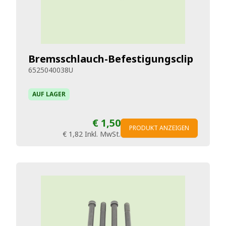
Bremsschlauch-Befestigungsclip
6525040038U
AUF LAGER
€ 1,50
PRODUKT ANZEIGEN
€ 1,82
Inkl. MwSt.