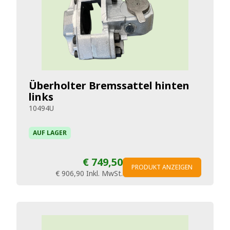
Überholter Bremssattel hinten
links
10494U
AUF LAGER
€ 749,50
PRODUKT ANZEIGEN
€ 906,90
Inkl. MwSt.