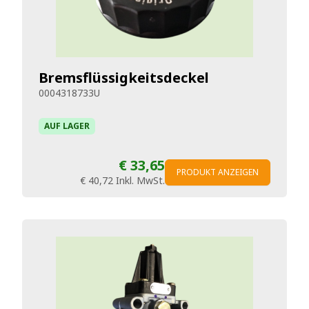
Bremsflüssigkeitsdeckel
0004318733U
AUF LAGER
€ 33,65
PRODUKT ANZEIGEN
€ 40,72
Inkl. MwSt.