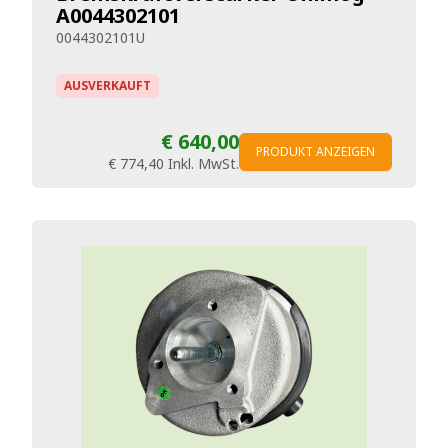
A0044302101
0044302101U
AUSVERKAUFT
€ 640,00
PRODUKT ANZEIGEN
€ 774,40
Inkl. MwSt.