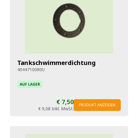
Tankschwimmerdichtung
4044710080U
AUF LAGER
€ 7,50
PRODUKT ANZEIGEN
€ 9,08
Inkl. MwSt.