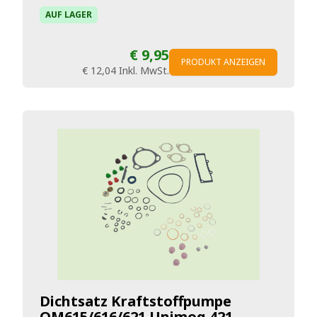
AUF LAGER
€ 9,95
PRODUKT ANZEIGEN
€ 12,04
Inkl. MwSt.
Dichtsatz Kraftstoffpumpe
OM615/616/621 Unimog 421