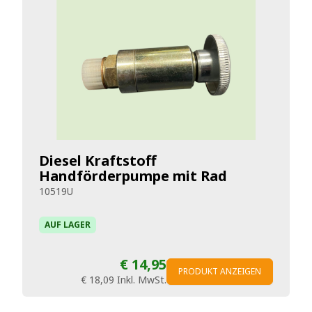
Diesel Kraftstoff
Handförderpumpe mit Rad
10519U
AUF LAGER
€ 14,95
PRODUKT ANZEIGEN
€ 18,09
Inkl. MwSt.