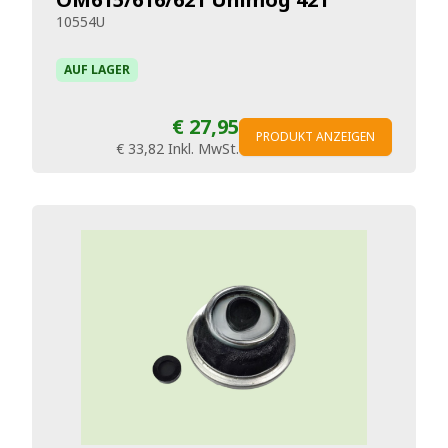
10554U
AUF LAGER
€ 27,95
PRODUKT ANZEIGEN
€ 33,82
Inkl. MwSt.