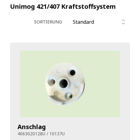
Unimog 421/407
Kraftstoffsystem
SORTIERUNG
Anschlag
4063020128U / 10137U