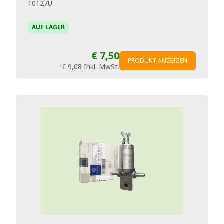
10127U
AUF LAGER
€ 7,50
PRODUKT ANZEIGEN
€ 9,08
Inkl. MwSt.