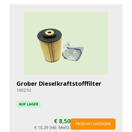
Grober Dieselkraftstofffilter
10021U
AUF LAGER
€ 8,50
PRODUKT ANZEIGEN
€ 10,29
Inkl. MwSt.