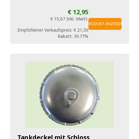
€ 12,95
€ 15,67
Inkl. MwSt.
PRODUKT ANZEIGEN
Empfohlener Verkaufspreis:
€ 21,50
Rabatt:
39.77%
Tankdeckel mit Schloss