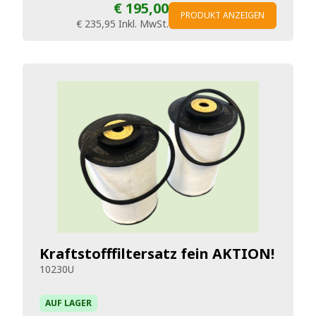
€ 195,00
PRODUKT ANZEIGEN
€ 235,95
Inkl. MwSt.
Kraftstofffiltersatz fein AKTION!
10230U
AUF LAGER