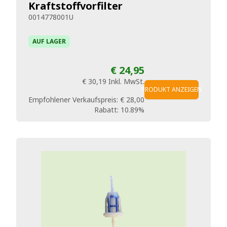
Kraftstoffvorfilter
0014778001U
AUF LAGER
€ 24,95
€ 30,19
Inkl. MwSt.
PRODUKT ANZEIGEN
Empfohlener Verkaufspreis:
€ 28,00
Rabatt:
10.89%