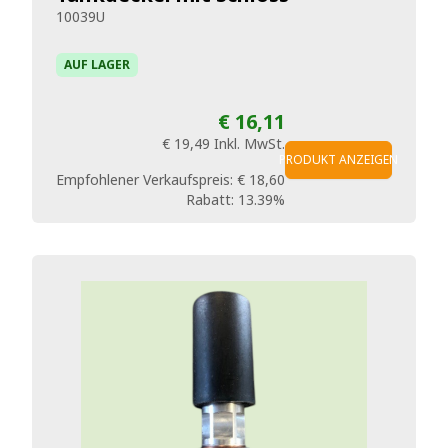
10039U
AUF LAGER
€ 16,11
€ 19,49
Inkl. MwSt.
PRODUKT ANZEIGEN
Empfohlener Verkaufspreis:
€ 18,60
Rabatt:
13.39%