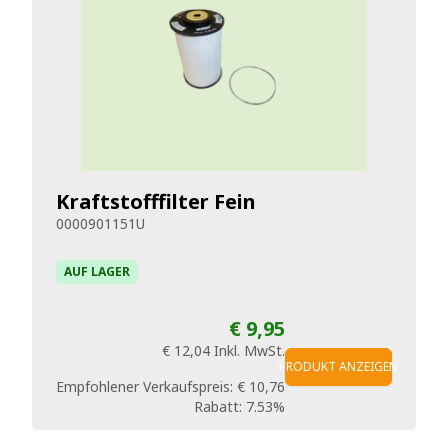
Kraftstofffilter Fein
0000901151U
AUF LAGER
€ 9,95
€ 12,04
Inkl. MwSt.
PRODUKT ANZEIGEN
Empfohlener Verkaufspreis:
€ 10,76
Rabatt:
7.53%