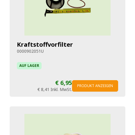
Kraftstoffvorfilter
0000902051U
AUF LAGER
€ 6,95
PRODUKT ANZEIGEN
€ 8,41
Inkl. MwSt.