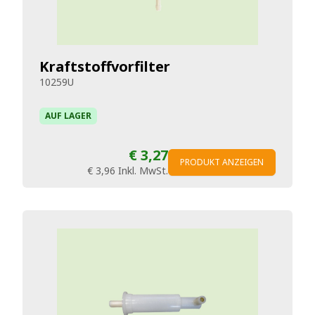
Kraftstoffvorfilter
10259U
AUF LAGER
€ 3,27
PRODUKT ANZEIGEN
€ 3,96
Inkl. MwSt.