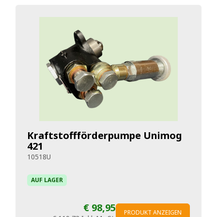
Kraftstoffförderpumpe Unimog
421
10518U
AUF LAGER
€ 98,95
PRODUKT ANZEIGEN