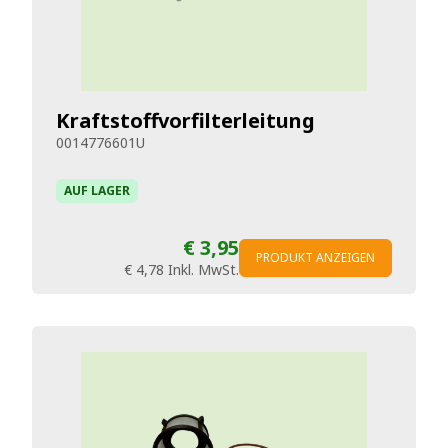
Kraftstoffvorfilterleitung
0014776601U
AUF LAGER
€ 3,95
PRODUKT ANZEIGEN
€ 4,78
Inkl. MwSt.