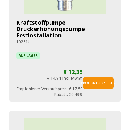
Kraftstoffpumpe
Druckerhöhungspumpe
Erstinstallation
10231U
AUF LAGER
€ 12,35
€ 14,94
Inkl. MwSt.
PRODUKT ANZEIGEN
Empfohlener Verkaufspreis:
€ 17,50
Rabatt:
29.43%