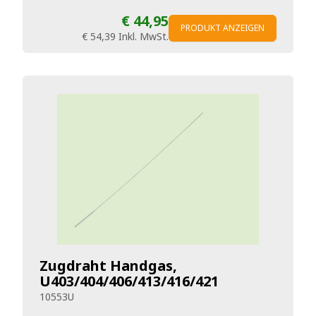
€ 44,95
PRODUKT ANZEIGEN
€ 54,39
Inkl. MwSt.
Zugdraht Handgas,
U403/404/406/413/416/421
10553U