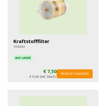
Kraftstofffilter
10443U
AUF LAGER
€ 7,50
PRODUKT ANZEIGEN
€ 9,08
Inkl. MwSt.