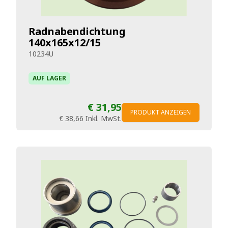
Radnabendichtung
140x165x12/15
10234U
AUF LAGER
€ 31,95
PRODUKT ANZEIGEN
€ 38,66
Inkl. MwSt.