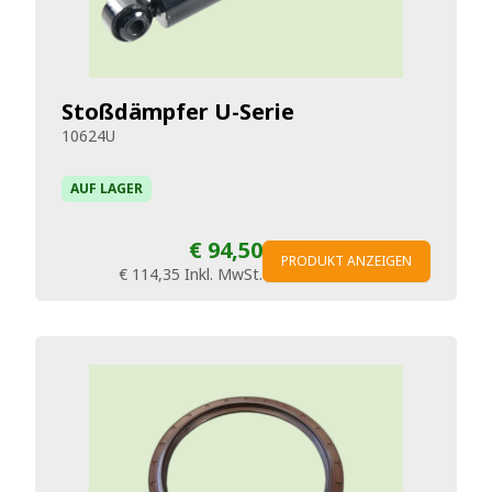
Stoßdämpfer U-Serie
10624U
AUF LAGER
€ 94,50
PRODUKT ANZEIGEN
€ 114,35
Inkl. MwSt.