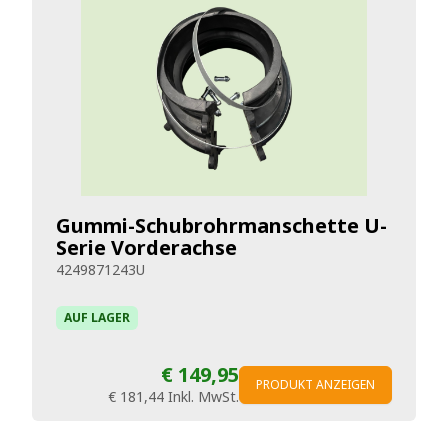
Gummi-Schubrohrmanschette U-
Serie Vorderachse
4249871243U
AUF LAGER
€ 149,95
PRODUKT ANZEIGEN
€ 181,44
Inkl. MwSt.