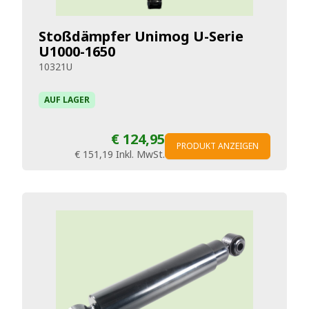
Stoßdämpfer Unimog U-Serie
U1000-1650
10321U
AUF LAGER
€ 124,95
PRODUKT ANZEIGEN
€ 151,19
Inkl. MwSt.