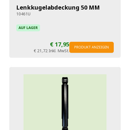
Lenkkugelabdeckung 50 MM
10461U
AUF LAGER
€ 17,95
PRODUKT ANZEIGEN
€ 21,72
Inkl. MwSt.