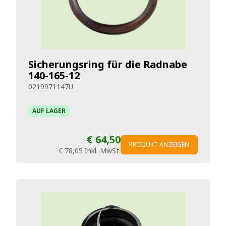
Sicherungsring für die Radnabe
140-165-12
0219971147U
AUF LAGER
€ 64,50
PRODUKT ANZEIGEN
€ 78,05
Inkl. MwSt.