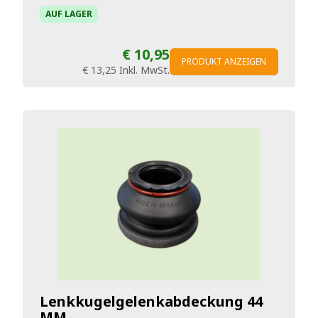
AUF LAGER
€ 10,95
PRODUKT ANZEIGEN
€ 13,25
Inkl. MwSt.
Lenkkugelgelenkabdeckung 44
MM