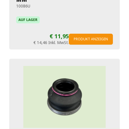
10086U
AUF LAGER
€ 11,95
PRODUKT ANZEIGEN
€ 14,46
Inkl. MwSt.