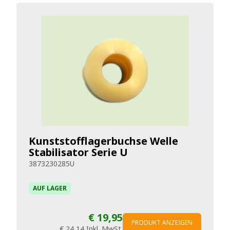
Kunststofflagerbuchse Welle
Stabilisator Serie U
3873230285U
AUF LAGER
€ 19,95
PRODUKT ANZEIGEN
€ 24,14
Inkl. MwSt.