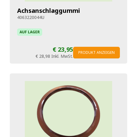
Achsanschlaggummi
4063220044U
AUF LAGER
€ 23,95
PRODUKT ANZEIGEN
€ 28,98
Inkl. MwSt.