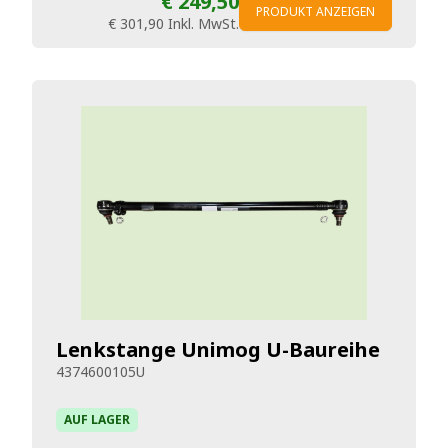
€ 249,50
PRODUKT ANZEIGEN
€ 301,90
Inkl. MwSt.
Lenkstange Unimog U-Baureihe
4374600105U
AUF LAGER