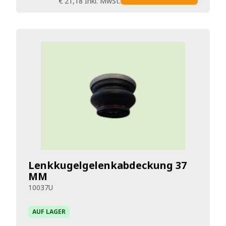
€ 21,18
Inkl. MwSt.
Lenkkugelgelenkabdeckung 37
MM
10037U
AUF LAGER