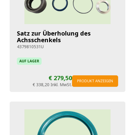
Satz zur Überholung des
Achsschenkels
4379810531U
AUF LAGER
€ 279,50
PRODUKT ANZEIGEN
€ 338,20
Inkl. MwSt.