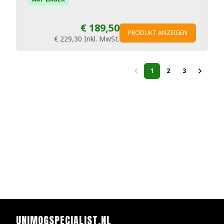
€ 189,50
PRODUKT ANZEIGEN
€ 229,30
Inkl. MwSt.
1
2
3
UNIMOGSPECIALIST.NL