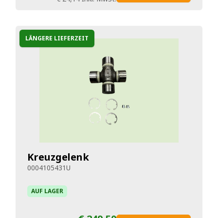
LÄNGERE LIEFERZEIT
Kreuzgelenk
0004105431U
AUF LAGER