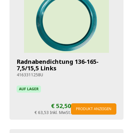
Radnabendichtung 136-165-
7,5/15,5 Links
4163311258U
AUF LAGER
€ 52,50
PRODUKT ANZEIGEN
€ 63,53
Inkl. MwSt.