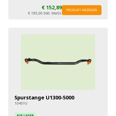
€ 152,89
PRODUKT ANZEIGEN
€ 185,00
Inkl. MwSt.
Spurstange U1300-5000
10401U
AUF LAGER