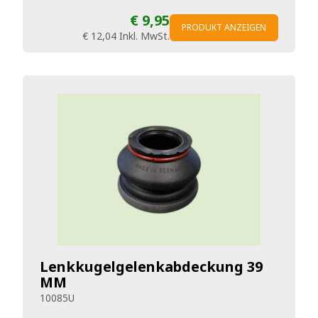
€ 9,95
PRODUKT ANZEIGEN
€ 12,04
Inkl. MwSt.
Lenkkugelgelenkabdeckung 39
MM
10085U