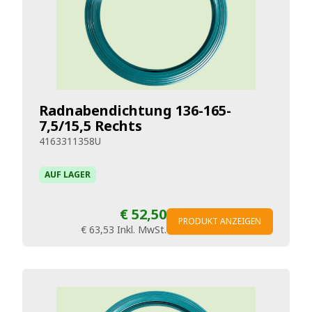
Radnabendichtung 136-165-
7,5/15,5 Rechts
4163311358U
AUF LAGER
€ 52,50
PRODUKT ANZEIGEN
€ 63,53
Inkl. MwSt.