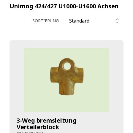
Unimog 424/427 U1000-U1600
Achsen
SORTIERUNG
3-Weg bremsleitung
Verteilerblock