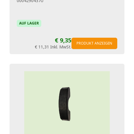
0004290437U
AUF LAGER
€ 9,35
PRODUKT ANZEIGEN
€ 11,31
Inkl. MwSt.