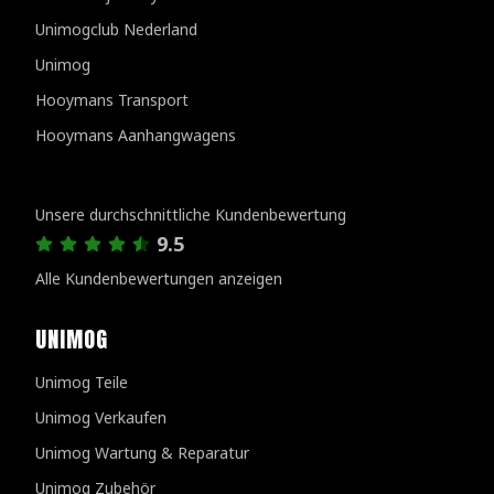
Unimogclub Nederland
Unimog
Hooymans Transport
Hooymans Aanhangwagens
Kundenbewertungen
Unsere durchschnittliche Kundenbewertung
9.5
Alle Kundenbewertungen anzeigen
UNIMOG
Unimog Teile
Unimog Verkaufen
Unimog Wartung & Reparatur
Unimog Zubehör