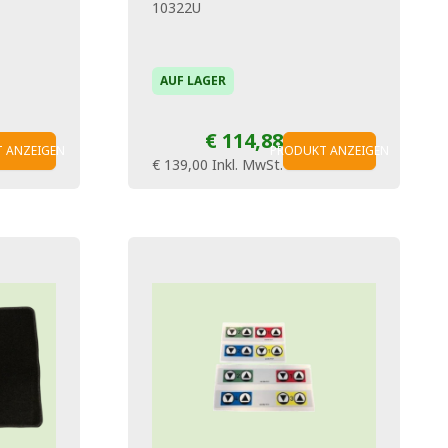
10322U
AUF LAGER
€ 114,88
 ANZEIGEN
PRODUKT ANZEIGEN
€ 139,00
Inkl. MwSt.