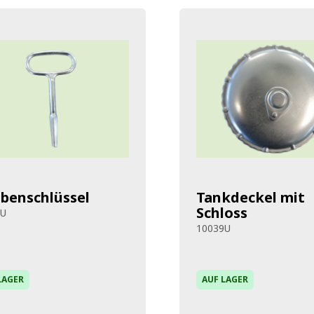
benschlüssel
Tankdeckel mit
Schloss
0U
10039U
LAGER
AUF LAGER