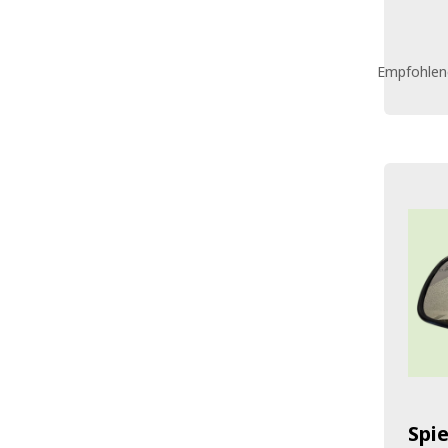
Empfohlene
Spie