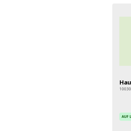
Hau
1003
AUF 