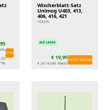
atz
Wischerblatt-Satz
Unimog U403, 413,
406, 416, 421
10333U
,95
AUF LAGER
wSt.
ODUKT ANZEIGEN
€ 19,95
1,50
PRODUKT ANZEIGEN
77%
€ 24,14
Inkl. MwSt.