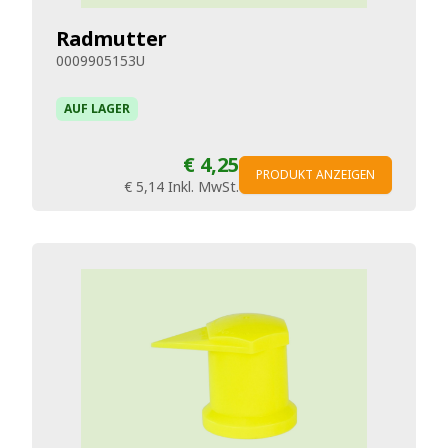
Radmutter
0009905153U
AUF LAGER
€ 4,25
PRODUKT ANZEIGEN
€ 5,14
Inkl. MwSt.