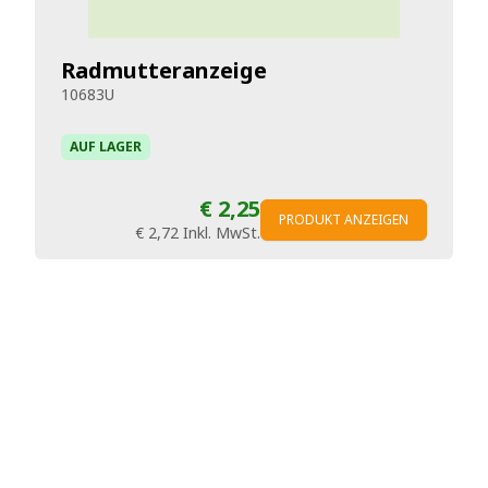
Radmutteranzeige
10683U
AUF LAGER
€ 2,25
PRODUKT ANZEIGEN
€ 2,72
Inkl. MwSt.