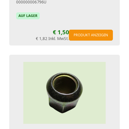
000000006796U
AUF LAGER
€ 1,50
PRODUKT ANZEIGEN
€ 1,82
Inkl. MwSt.