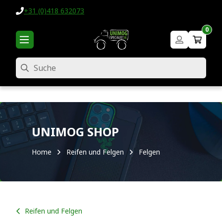
+31 (0)418 632073
0
Suche
UNIMOG SHOP
Home
Reifen und Felgen
Felgen
Reifen und Felgen