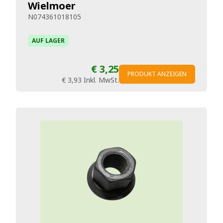
Wielmoer
N074361018105
AUF LAGER
€ 3,25
PRODUKT ANZEIGEN
€ 3,93
Inkl. MwSt.