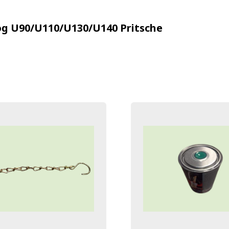
g U90/U110/U130/U140
Pritsche