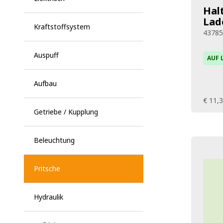
Hal
Lad
Kraftstoffsystem
4378
Auspuff
AUF 
Aufbau
€ 11,
Getriebe / Kupplung
Beleuchtung
Pritsche
Hydraulik