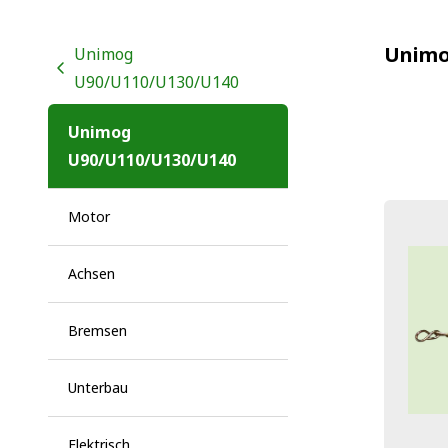
Unimo
Unimog
U90/U110/U130/U140
Unimog
U90/U110/U130/U140
Motor
Achsen
Bremsen
Unterbau
Elektrisch