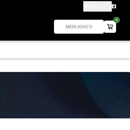
DEUTSCH
0
MEIN KONTO