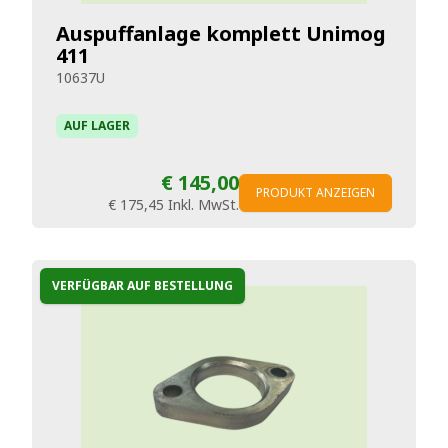
Auspuffanlage komplett Unimog
411
10637U
AUF LAGER
€ 145,00
PRODUKT ANZEIGEN
€ 175,45
Inkl. MwSt.
VERFÜGBAR AUF BESTELLUNG