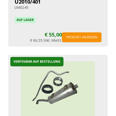
U2010/401
UM0245
AUF LAGER
€ 55,00
PRODUKT ANZEIGEN
€ 66,55
Inkl. MwSt.
VERFÜGBAR AUF BESTELLUNG