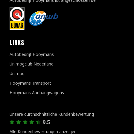
Autobedrijf Hooymans ist angeschlossen bei:
LINKS
Autobedrijf Hooymans
Unimogclub Nederland
Unimog
Hooymans Transport
Hooymans Aanhangwagens
Kundenbewertungen
Unsere durchschnittliche Kundenbewertung
9.5
Alle Kundenbewertungen anzeigen