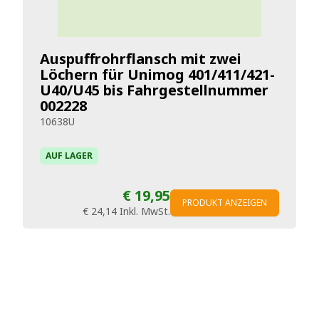
Auspuffrohrflansch mit zwei
Löchern für Unimog 401/411/421-
U40/U45 bis Fahrgestellnummer
002228
10638U
AUF LAGER
€ 19,95
PRODUKT ANZEIGEN
€ 24,14
Inkl. MwSt.