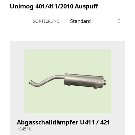
Unimog 401/411/2010
Auspuff
SORTIERUNG
Abgasschalldämpfer U411 / 421
10451U