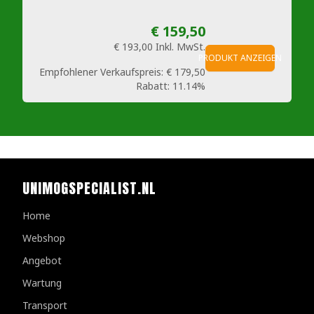
€ 159,50
€ 193,00
Inkl. MwSt.
PRODUKT ANZEIGEN
Empfohlener Verkaufspreis:
€ 179,50
Rabatt:
11.14%
UNIMOGSPECIALIST.NL
Home
Webshop
Angebot
Wartung
Transport