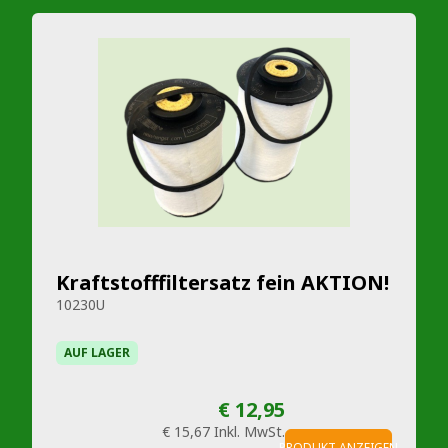
Kraftstofffiltersatz fein AKTION!
10230U
AUF LAGER
€ 12,95
€ 15,67
Inkl. MwSt.
PRODUKT ANZEIGEN