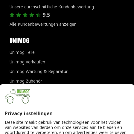
Unsere durchschnittliche Kundenbewertung
9.5
Alle Kundenbewertungen anzeigen
UNIMOG
Unimog Teile
Unimog Verkaufen
Unimog Wartung & Reparatur
Unimog Zubehör
Unimog APK-prufungen
KONTAKTDATEN
Provincialeweg 94-98
5334 JK Velddriel
Die Niederlande