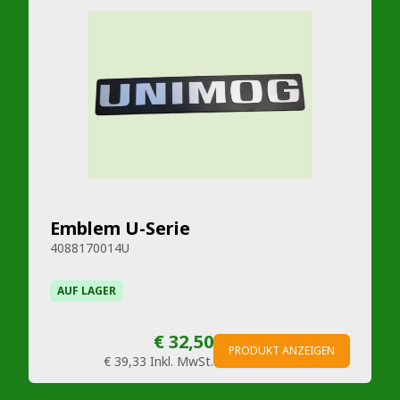
Emblem U-Serie
4088170014U
AUF LAGER
€ 32,50
PRODUKT ANZEIGEN
€ 39,33
Inkl. MwSt.