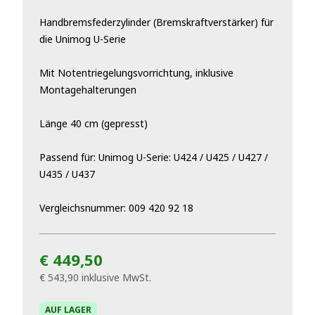
Handbremsfederzylinder (Bremskraftverstärker) für
die Unimog U-Serie
Mit Notentriegelungsvorrichtung, inklusive
Montagehalterungen
Länge 40 cm (gepresst)
Passend für: Unimog U-Serie: U424 / U425 / U427 /
U435 / U437
Vergleichsnummer: 009 420 92 18
€ 449,50
€ 543,90
inklusive MwSt.
AUF LAGER