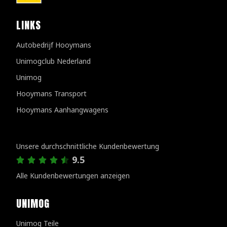
LINKS
Autobedrijf Hooymans
Unimogclub Nederland
Unimog
Hooymans Transport
Hooymans Aanhangwagens
Kundenbewertungen
Unsere durchschnittliche Kundenbewertung
9.5
Alle Kundenbewertungen anzeigen
UNIMOG
Unimog Teile