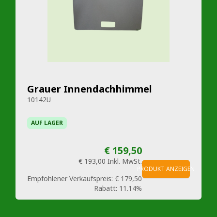
Grauer Innendachhimmel
10142U
AUF LAGER
€ 159,50
€ 193,00
Inkl. MwSt.
PRODUKT ANZEIGEN
Empfohlener Verkaufspreis:
€ 179,50
Rabatt:
11.14%