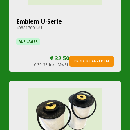
Emblem U-Serie
4088170014U
AUF LAGER
€ 32,50
PRODUKT ANZEIGEN
€ 39,33
Inkl. MwSt.