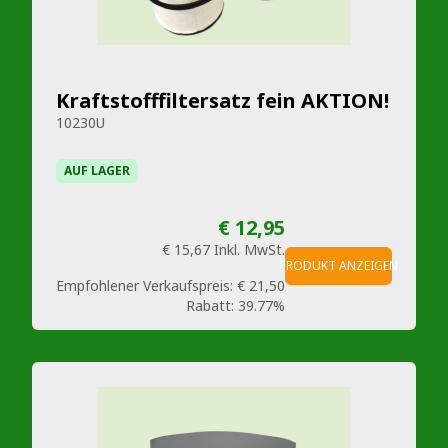
Kraftstofffiltersatz fein AKTION!
10230U
AUF LAGER
€ 12,95
€ 15,67
Inkl. MwSt.
PRODUKT ANZEIGEN
Empfohlener Verkaufspreis:
€ 21,50
Rabatt:
39.77%