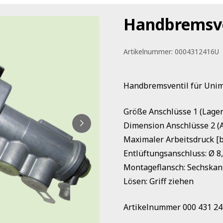
Handbremsve
Artikelnummer:
0004312416U
Handbremsventil für Uni
Größe Anschlüsse 1 (Lage
Dimension Anschlüsse 2 (A
Maximaler Arbeitsdruck [b
Entlüftungsanschluss: Ø 
Montageflansch: Sechskan
Lösen: Griff ziehen
Artikelnummer 000 431 24