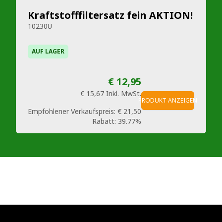
Kraftstofffiltersatz fein AKTION!
10230U
AUF LAGER
€ 12,95
€ 15,67
Inkl. MwSt.
PRODUKT ANZEIGEN
Empfohlener Verkaufspreis:
€ 21,50
Rabatt:
39.77%