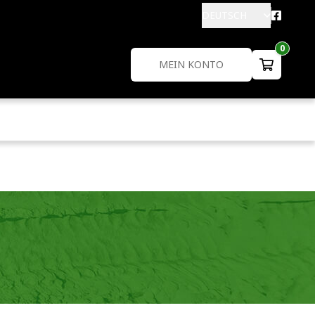
DEUTSCH
0
MEIN KONTO
L