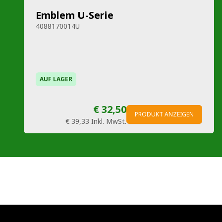
Emblem U-Serie
4088170014U
AUF LAGER
€ 32,50
PRODUKT ANZEIGEN
€ 39,33
Inkl. MwSt.