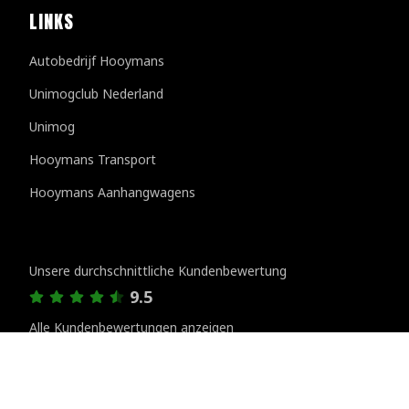
LINKS
Autobedrijf Hooymans
Unimogclub Nederland
Unimog
Hooymans Transport
Hooymans Aanhangwagens
Kundenbewertungen
Unsere durchschnittliche Kundenbewertung
9.5
Alle Kundenbewertungen anzeigen