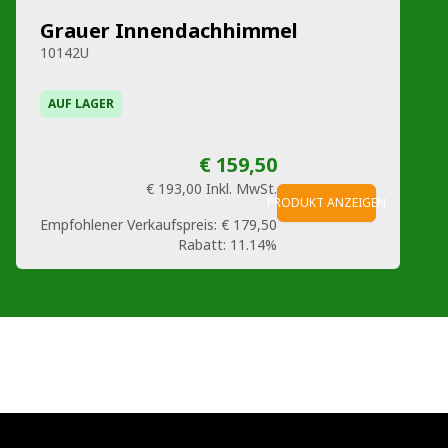
Grauer Innendachhimmel
10142U
AUF LAGER
€ 159,50
€ 193,00
Inkl. MwSt.
PRODUKT ANZEIGEN
Empfohlener Verkaufspreis:
€ 179,50
Rabatt:
11.14%