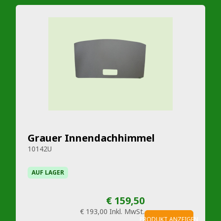
Grauer Innendachhimmel
10142U
AUF LAGER
€ 159,50
€ 193,00
Inkl. MwSt.
PRODUKT ANZEIGEN