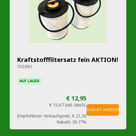
Kraftstofffiltersatz fein AKTION!
10230U
AUF LAGER
€ 12,95
€ 15,67
Inkl. MwSt.
PRODUKT ANZEIGEN
Empfohlener Verkaufspreis:
€ 21,50
Rabatt:
39.77%