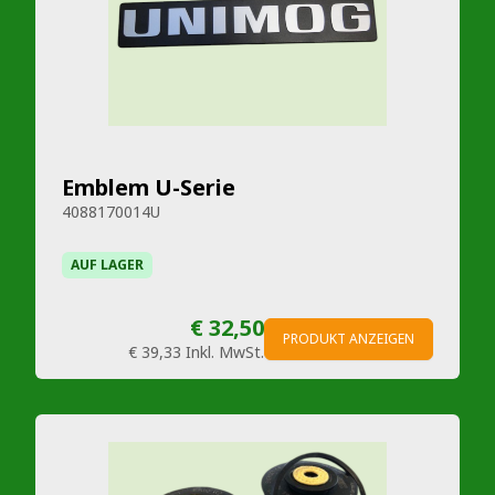
Emblem U-Serie
4088170014U
AUF LAGER
€ 32,50
PRODUKT ANZEIGEN
€ 39,33
Inkl. MwSt.