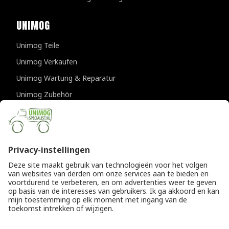
UNIMOG
Unimog Teile
Unimog Verkaufen
Unimog Wartung & Reparatur
Unimog Zubehör
Unimog APK-prufungen
KONTAKTDATEN
Provincialeweg 94-98
5334 JK Velddriel
Die Niederlande
T
+31 (0)418 632073
E
info@unimogspecialist.nl
KvK 85984531