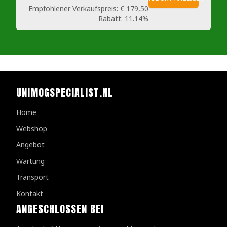
Empfohlener Verkaufspreis:
€ 179,50
Rabatt:
11.14%
UNIMOGSPECIALIST.NL
Home
Webshop
Angebot
Wartung
Transport
Kontakt
ANGESCHLOSSEN BEI