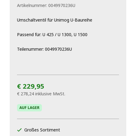
Artikelnummer:
0049970236U
Umschaltventil für Unimog U-Baureihe
Passend für: U 425 / U 1300, U 1500
Teilenummer: 0049970236U
€ 229,95
€ 278,24
inklusive MwSt.
AUF LAGER
Großes Sortiment