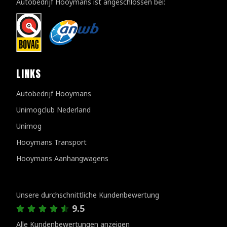
Autobedrijf Hooymans ist angeschlossen bei:
LINKS
Autobedrijf Hooymans
Unimogclub Nederland
Unimog
Hooymans Transport
Hooymans Aanhangwagens
Kundenbewertungen
Unsere durchschnittliche Kundenbewertung
9.5
Alle Kundenbewertungen anzeigen