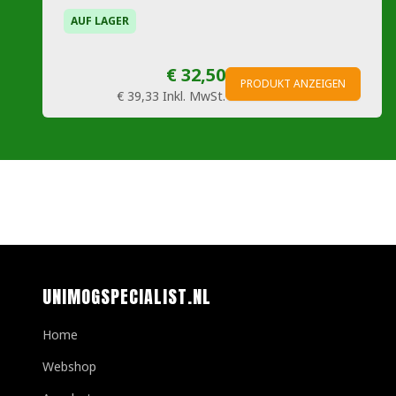
AUF LAGER
€ 32,50
PRODUKT ANZEIGEN
€ 39,33
Inkl. MwSt.
UNIMOGSPECIALIST.NL
Home
Webshop