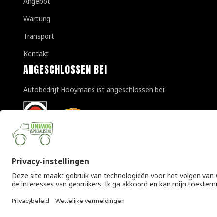
Angebot
Wartung
Transport
Kontakt
ANGESCHLOSSEN BEI
Autobedrijf Hooymans ist angeschlossen bei:
© Copyright 2026 Unimogspecialist