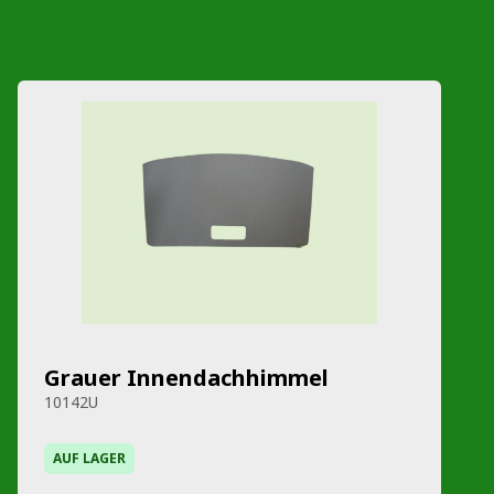
Grauer Innendachhimmel
10142U
AUF LAGER