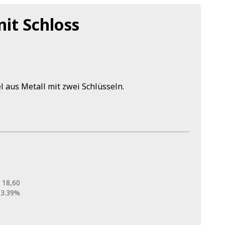
it Schloss
 aus Metall mit zwei Schlüsseln.
 18,60
13.39%