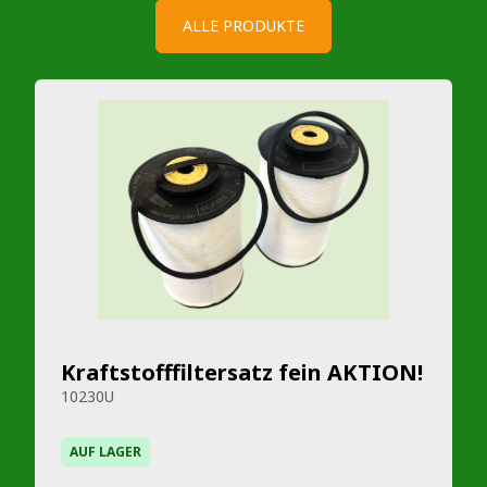
ALLE PRODUKTE
Kraftstofffiltersatz fein AKTION!
10230U
AUF LAGER