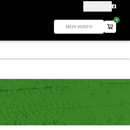
DEUTSCH
0
MEIN KONTO