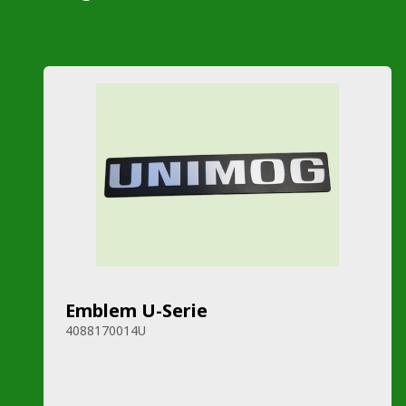
Emblem U-Serie
4088170014U