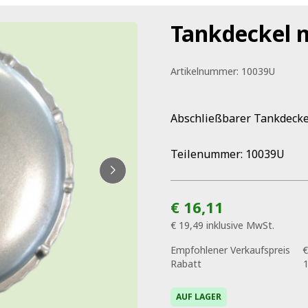
Tankdeckel m
Artikelnummer:
10039U
Abschließbarer Tankdeckel
Teilenummer: 10039U
€ 16,11
€ 19,49
inklusive MwSt.
Empfohlener Verkaufspreis
€
Rabatt
AUF LAGER