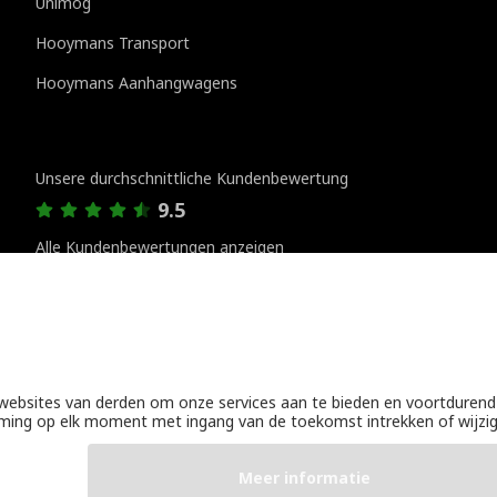
Unimog
Hooymans Transport
Hooymans Aanhangwagens
Kundenbewertungen
Unsere durchschnittliche Kundenbewertung
9.5
Alle Kundenbewertungen anzeigen