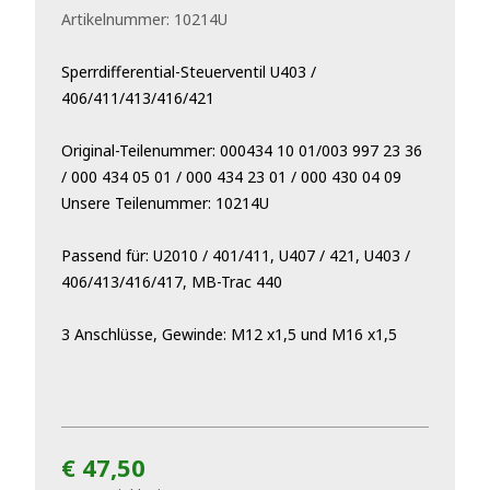
Artikelnummer:
10214U
Sperrdifferential-Steuerventil U403 /
406/411/413/416/421
Original-Teilenummer: 000434 10 01/003 997 23 36
/ 000 434 05 01 / 000 434 23 01 / 000 430 04 09
Unsere Teilenummer: 10214U
Passend für: U2010 / 401/411, U407 / 421, U403 /
406/413/416/417, MB-Trac 440
3 Anschlüsse, Gewinde: M12 x1,5 und M16 x1,5
€ 47,50