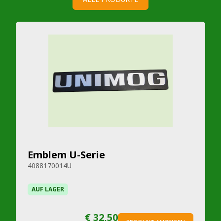
Emblem U-Serie
4088170014U
AUF LAGER
€ 32,50