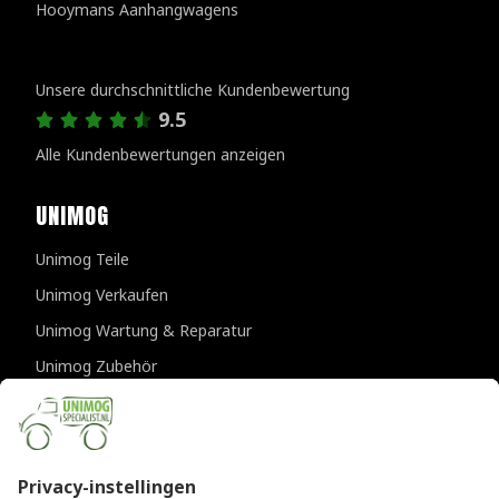
Hooymans Aanhangwagens
Kundenbewertungen
Unsere durchschnittliche Kundenbewertung
9.5
Alle Kundenbewertungen anzeigen
UNIMOG
Unimog Teile
Unimog Verkaufen
Unimog Wartung & Reparatur
Unimog Zubehör
Unimog APK-prufungen
KONTAKTDATEN
Provincialeweg 94-98