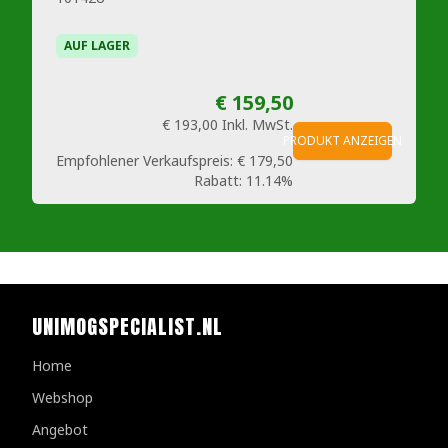
AUF LAGER
€ 159,50
€ 193,00
Inkl. MwSt.
PRODUKT ANZEIGEN
Empfohlener Verkaufspreis:
€ 179,50
Rabatt:
11.14%
UNIMOGSPECIALIST.NL
Home
Webshop
Angebot