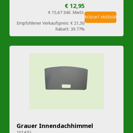
€ 12,95
€ 15,67
Inkl. MwSt.
PRODUKT ANZEIGEN
Empfohlener Verkaufspreis:
€ 21,50
Rabatt:
39.77%
Grauer Innendachhimmel
10142U