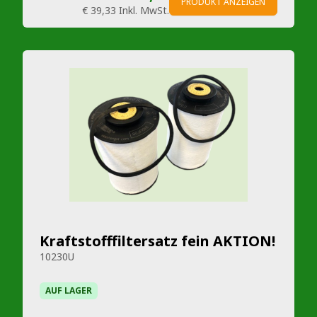
PRODUKT ANZEIGEN
€ 39,33
Inkl. MwSt.
Kraftstofffiltersatz fein AKTION!
10230U
AUF LAGER