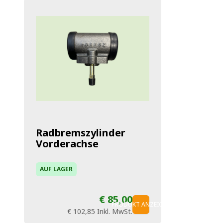
Radbremszylinder
Vorderachse
AUF LAGER
€ 85,00
PRODUKT ANZEIGEN
€ 102,85
Inkl. MwSt.