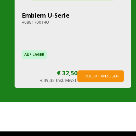
Emblem U-Serie
4088170014U
AUF LAGER
€ 32,50
PRODUKT ANZEIGEN
€ 39,33
Inkl. MwSt.