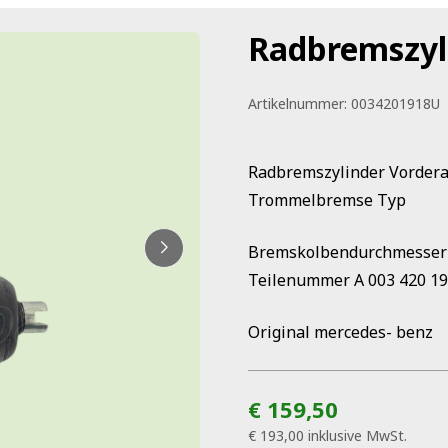
Radbremszyl
Artikelnummer:
0034201918U
Radbremszylinder Vorderac
Trommelbremse Typ
Bremskolbendurchmesser
Teilenummer A 003 420 1
Original mercedes- benz
€ 159,50
€ 193,00
inklusive MwSt.