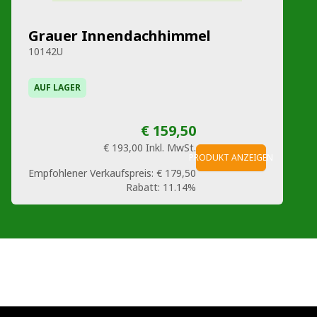
Grauer Innendachhimmel
10142U
AUF LAGER
€ 159,50
€ 193,00
Inkl. MwSt.
PRODUKT ANZEIGEN
Empfohlener Verkaufspreis:
€ 179,50
Rabatt:
11.14%