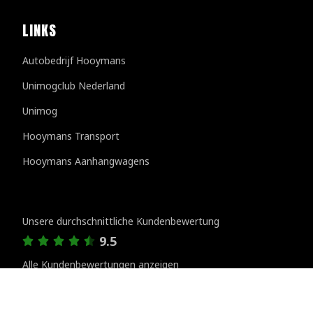
LINKS
Autobedrijf Hooymans
Unimogclub Nederland
Unimog
Hooymans Transport
Hooymans Aanhangwagens
Kundenbewertungen
Unsere durchschnittliche Kundenbewertung
9.5
Alle Kundenbewertungen anzeigen