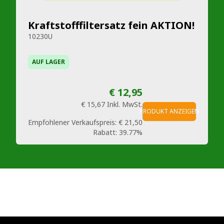
Kraftstofffiltersatz fein AKTION!
10230U
AUF LAGER
€ 12,95
€ 15,67
Inkl. MwSt.
PRODUKT ANZEIGEN
Empfohlener Verkaufspreis:
€ 21,50
Rabatt:
39.77%