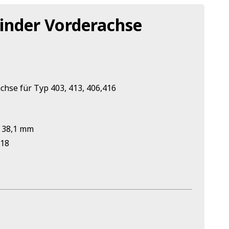
inder Vorderachse
hse für Typ 403, 413, 406,416
 38,1 mm
918