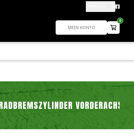
DEUTSCH
0
MEIN KONTO
RADBREMSZYLINDER VORDERACHSE