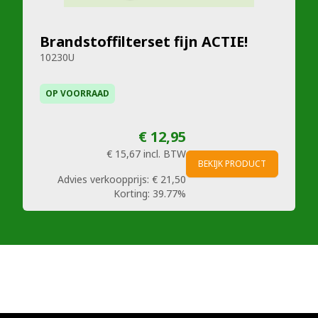
Brandstoffilterset fijn ACTIE!
10230U
OP VOORRAAD
€ 12,95
€ 15,67
incl. BTW
BEKIJK PRODUCT
Advies verkoopprijs:
€ 21,50
Korting:
39.77%