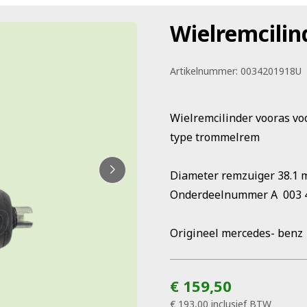
Wielremcilin
Artikelnummer:
0034201918U
Wielremcilinder vooras voo
type trommelrem
Diameter remzuiger 38.1
Onderdeelnummer A 003 
Origineel mercedes- benz
€ 159,50
€ 193,00
inclusief BTW