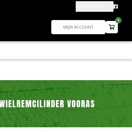
NEDERLANDS
0
MIJN ACCOUNT
WIELREMCILINDER VOORAS