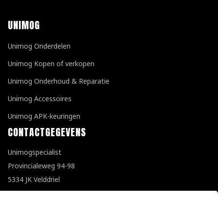
UNIMOG
Unimog Onderdelen
Unimog Kopen of verkopen
Unimog Onderhoud & Reparatie
Unimog Accessoires
Unimog APK-keuringen
CONTACTGEGEVENS
Unimogspecialist
Provincialeweg 94-98
5334 JK Velddriel
T
0418 632073