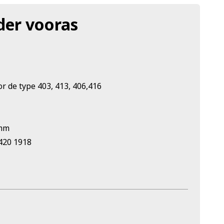
der vooras
r de type 403, 413, 406,416
 mm
420 1918