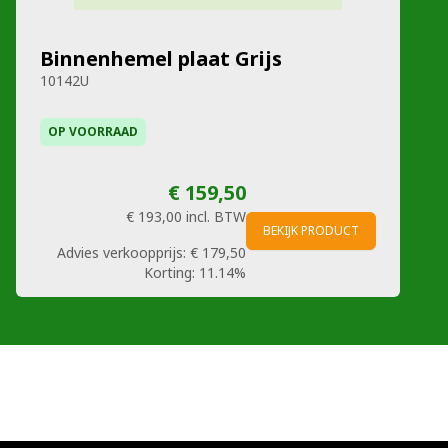
Binnenhemel plaat Grijs
10142U
OP VOORRAAD
€ 159,50
€ 193,00
incl. BTW
BEKIJK PRODUCT
Advies verkoopprijs:
€ 179,50
Korting:
11.14%