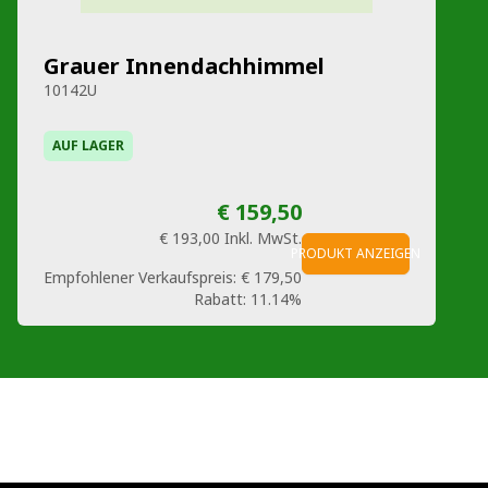
Grauer Innendachhimmel
10142U
AUF LAGER
€ 159,50
€ 193,00
Inkl. MwSt.
PRODUKT ANZEIGEN
Empfohlener Verkaufspreis:
€ 179,50
Rabatt:
11.14%