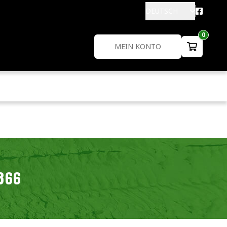
DEUTSCH
0
MEIN KONTO
366