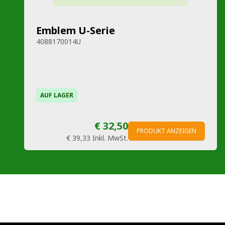
Emblem U-Serie
4088170014U
AUF LAGER
€ 32,50
PRODUKT ANZEIGEN
€ 39,33
Inkl. MwSt.