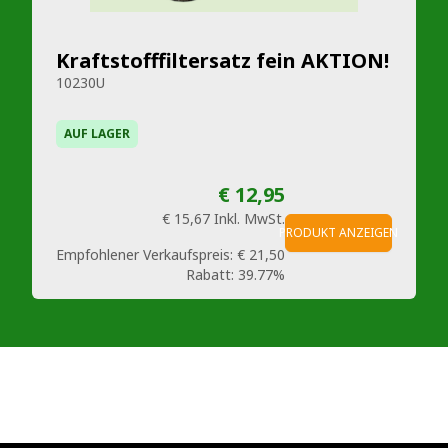
Kraftstofffiltersatz fein AKTION!
10230U
AUF LAGER
€ 12,95
€ 15,67
Inkl. MwSt.
PRODUKT ANZEIGEN
Empfohlener Verkaufspreis:
€ 21,50
Rabatt:
39.77%