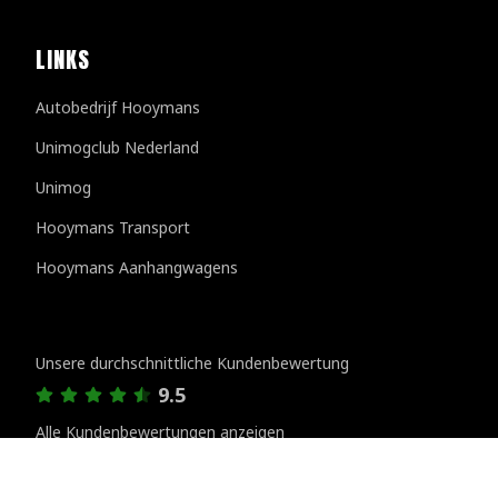
LINKS
Autobedrijf Hooymans
Unimogclub Nederland
Unimog
Hooymans Transport
Hooymans Aanhangwagens
Kundenbewertungen
Unsere durchschnittliche Kundenbewertung
9.5
Alle Kundenbewertungen anzeigen