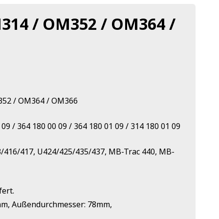
M314 / OM352 / OM364 /
M352 / OM364 / OM366
9 / 364 180 00 09 / 364 180 01 09 / 314 180 01 09
3/416/417, U424/425/435/437, MB-Trac 440, MB-
ert.
mm, Außendurchmesser: 78mm,