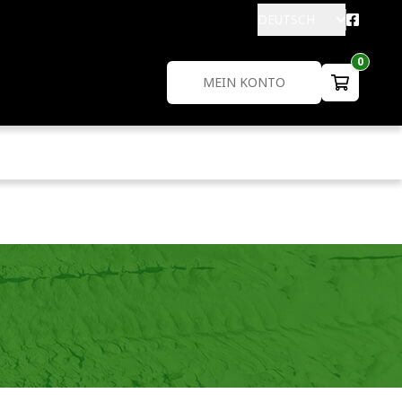
DEUTSCH
0
MEIN KONTO