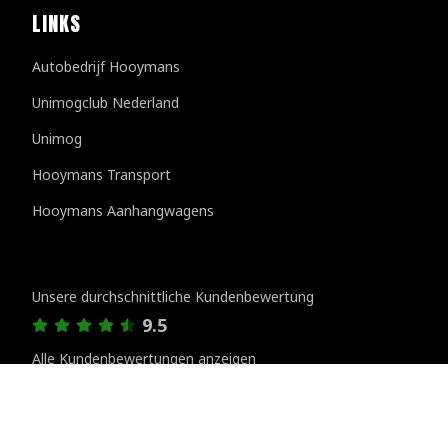
LINKS
Autobedrijf Hooymans
Unimogclub Nederland
Unimog
Hooymans Transport
Hooymans Aanhangwagens
Kundenbewertungen
Unsere durchschnittliche Kundenbewertung
9.5
Alle Kundenbewertungen anzeigen