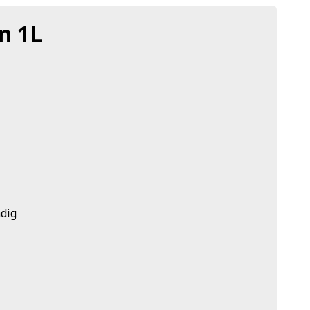
n 1L
dig