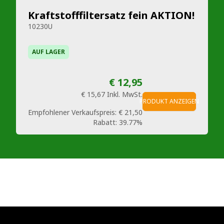
Kraftstofffiltersatz fein AKTION!
10230U
AUF LAGER
€ 12,95
€ 15,67
Inkl. MwSt.
PRODUKT ANZEIGEN
Empfohlener Verkaufspreis:
€ 21,50
Rabatt:
39.77%