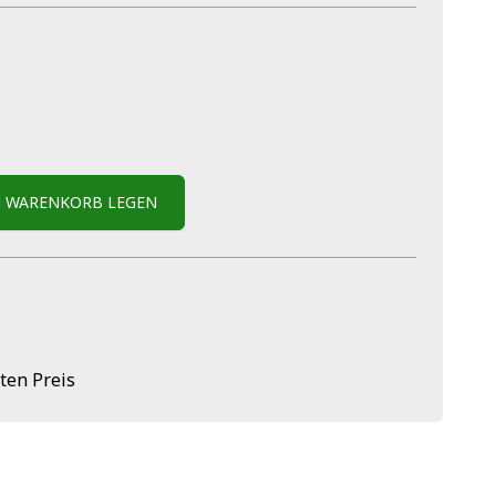
N WARENKORB LEGEN
ten Preis