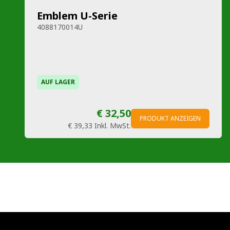
Emblem U-Serie
4088170014U
AUF LAGER
€ 32,50
PRODUKT ANZEIGEN
€ 39,33
Inkl. MwSt.