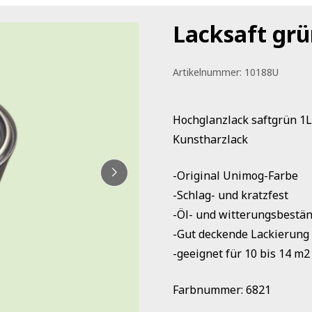
Lacksaft grü
Artikelnummer:
10188U
Hochglanzlack saftgrün 1L
Kunstharzlack
-Original Unimog-Farbe
-Schlag- und kratzfest
-Öl- und witterungsbestän
-Gut deckende Lackierung
-geeignet für 10 bis 14 m2
Farbnummer: 6821