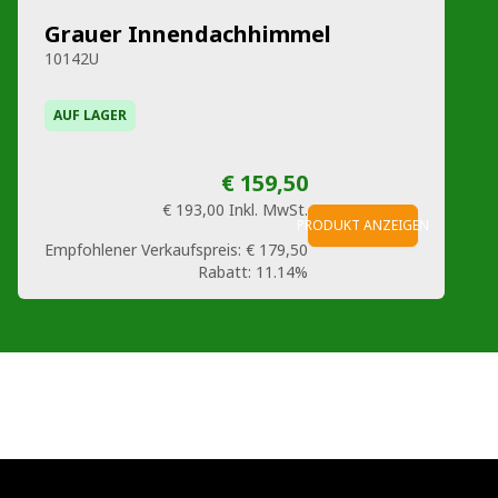
Grauer Innendachhimmel
10142U
AUF LAGER
€ 159,50
€ 193,00
Inkl. MwSt.
PRODUKT ANZEIGEN
Empfohlener Verkaufspreis:
€ 179,50
Rabatt:
11.14%