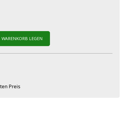
N WARENKORB LEGEN
ten Preis