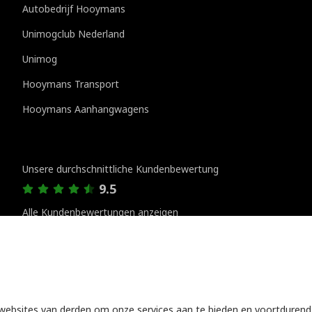
Autobedrijf Hooymans
Unimogclub Nederland
Unimog
Hooymans Transport
Hooymans Aanhangwagens
Kundenbewertungen
Unsere durchschnittliche Kundenbewertung
9.5
Alle Kundenbewertungen anzeigen