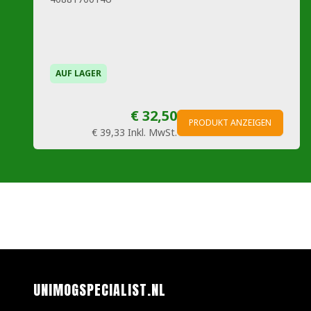
AUF LAGER
€ 32,50
PRODUKT ANZEIGEN
€ 39,33
Inkl. MwSt.
UNIMOGSPECIALIST.NL