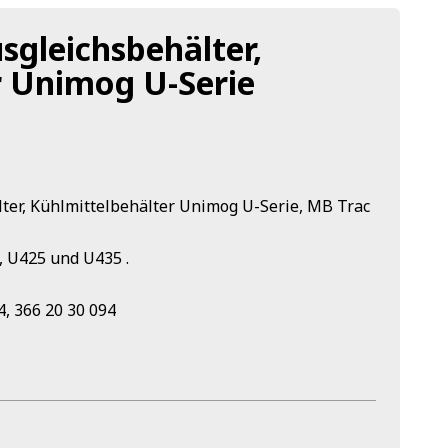
sgleichsbehälter,
r Unimog U-Serie
ter, Kühlmittelbehälter Unimog U-Serie, MB Trac
, U425 und U435 .
 366 20 30 094