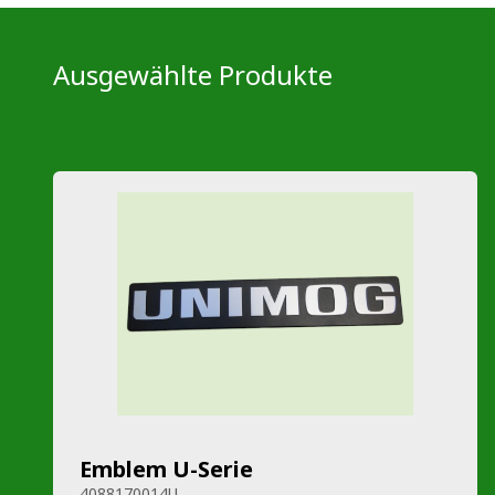
Ausgewählte Produkte
Emblem U-Serie
4088170014U