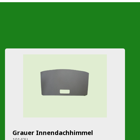
Grauer Innendachhimmel
10142U