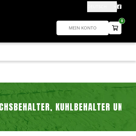
DEUTSCH
0
MEIN KONTO
CHSBEHÄLTER, KÜHLBEHÄLTER UNIMO