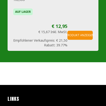
AUF LAGER
€ 12,95
€ 15,67
Inkl. MwSt.
PRODUKT ANZEIGEN
Empfohlener Verkaufspreis:
€ 21,50
Rabatt:
39.77%
LINKS