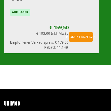
AUF LAGER
€ 159,50
€ 193,00
Inkl. MwSt.
PRODUKT ANZEIGEN
Empfohlener Verkaufspreis:
€ 179,50
Rabatt:
11.14%
UNIMOG