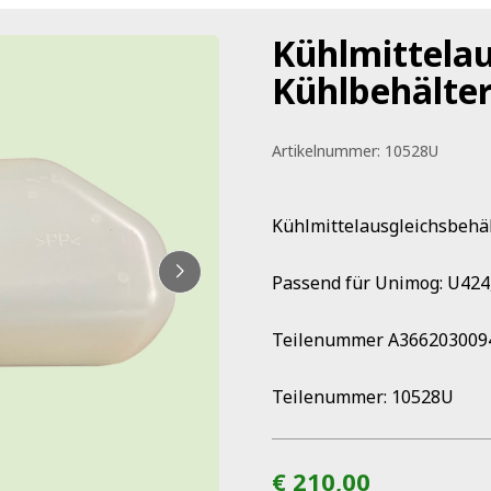
Kühlmittelau
Kühlbehälte
Artikelnummer:
10528U
Kühlmittelausgleichsbehäl
Passend für Unimog: U424
Teilenummer A3662030094,
Teilenummer: 10528U
€ 210,00