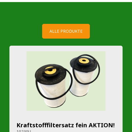
ALLE PRODUKTE
Kraftstofffiltersatz fein AKTION!
10230U