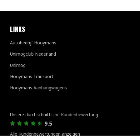
LINKS
Autobedrijf Hooymans
Unimogclub Nederland
Unimog
Hooymans Transport
Hooymans Aanhangwagens
Kundenbewertungen
Unsere durchschnittliche Kundenbewertung
9.5
Alle Kundenbewertungen anzeigen