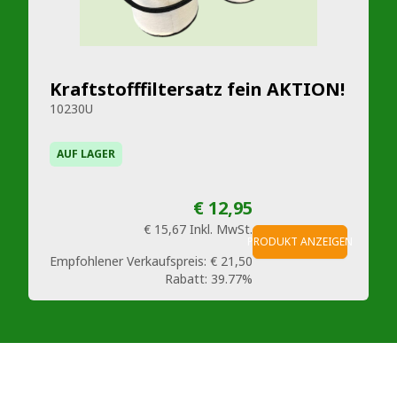
Kraftstofffiltersatz fein AKTION!
10230U
AUF LAGER
€ 12,95
€ 15,67
Inkl. MwSt.
PRODUKT ANZEIGEN
Empfohlener Verkaufspreis:
€ 21,50
Rabatt:
39.77%