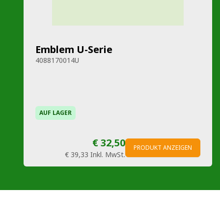
Emblem U-Serie
4088170014U
AUF LAGER
€ 32,50
PRODUKT ANZEIGEN
€ 39,33
Inkl. MwSt.