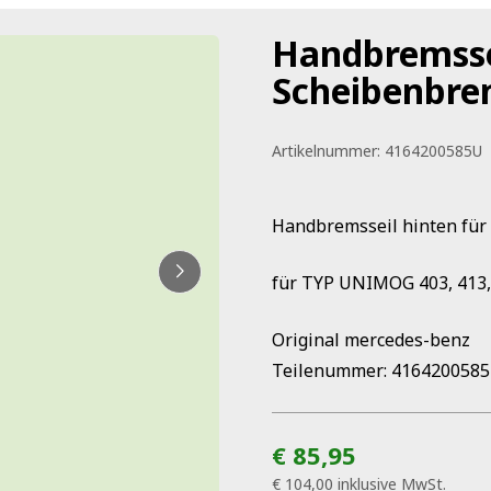
Handbremssei
Scheibenbre
Artikelnummer:
4164200585U
Handbremsseil hinten für
für TYP UNIMOG 403, 413,
Original mercedes-benz
Teilenummer: 416420058
€ 85,95
€ 104,00
inklusive MwSt.