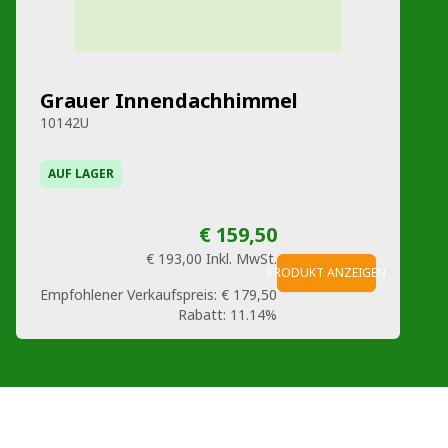
Grauer Innendachhimmel
10142U
AUF LAGER
€ 159,50
€ 193,00
Inkl. MwSt.
PRODUKT ANZEIGEN
Empfohlener Verkaufspreis:
€ 179,50
Rabatt:
11.14%