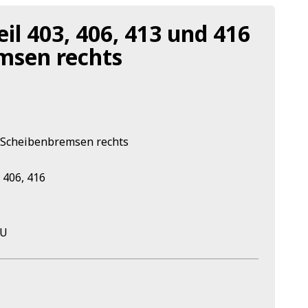
l 403, 406, 413 und 416
msen rechts
 Scheibenbremsen rechts
 406, 416
5U