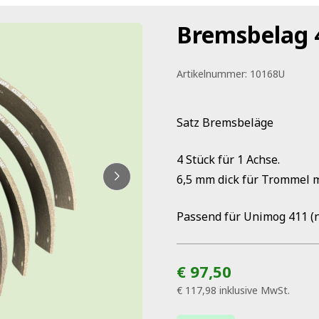
Bremsbelag 4
Artikelnummer:
10168U
Satz Bremsbeläge
4 Stück für 1 Achse.
6,5 mm dick für Trommel
Passend für Unimog 411 (n
€ 97,50
€ 117,98
inklusive MwSt.