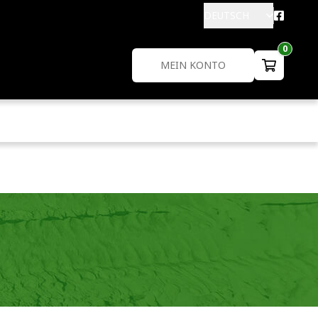
DEUTSCH
0
MEIN KONTO
1