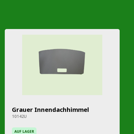
Grauer Innendachhimmel
10142U
AUF LAGER