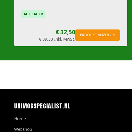
AUF LAGER
€ 32,50
PRODUKT ANZEIGEN
€ 39,33
Inkl. MwSt.
UNIMOGSPECIALIST.NL
Home
Webshop