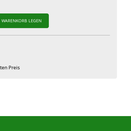
N WARENKORB LEGEN
ten Preis