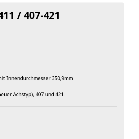
11 / 407-421
 mit Innendurchmesser 350,9mm
euer Achstyp), 407 und 421.