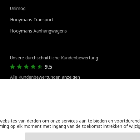
Unimog
Hooymans Transport
Hooymans Aanhangwagens
Kundenbewertungen
Unsere durchschnittliche Kundenbewertung
9.5
Alle Kundenbewertungen anzeigen