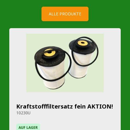
ALLE PRODUKTE
Kraftstofffiltersatz fein AKTION!
10230U
AUF LAGER