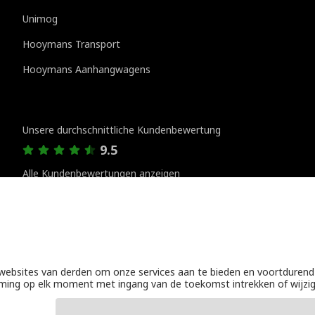
Unimog
Hooymans Transport
Hooymans Aanhangwagens
Kundenbewertungen
Unsere durchschnittliche Kundenbewertung
9.5
Alle Kundenbewertungen anzeigen