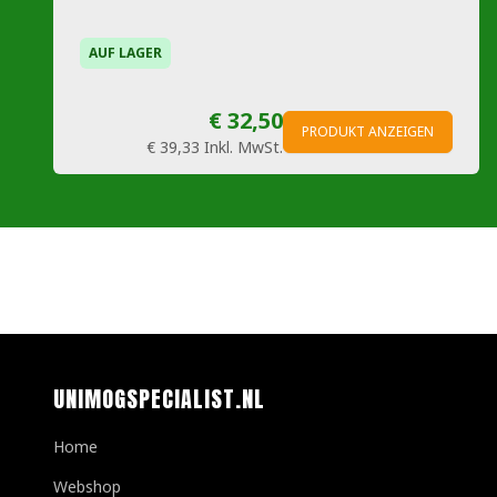
AUF LAGER
€ 32,50
PRODUKT ANZEIGEN
€ 39,33
Inkl. MwSt.
UNIMOGSPECIALIST.NL
Home
Webshop