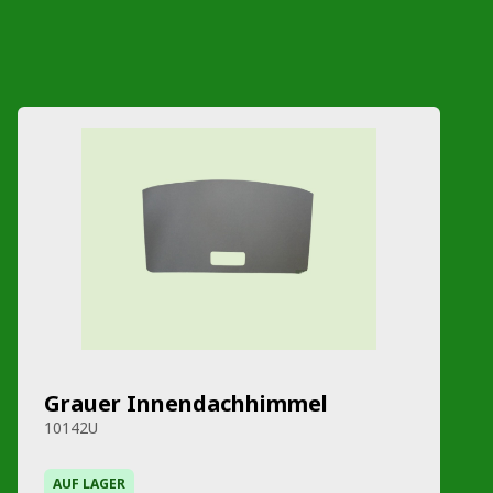
Grauer Innendachhimmel
10142U
AUF LAGER