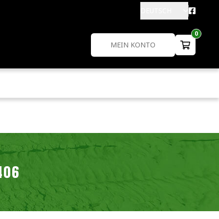
DEUTSCH
0
MEIN KONTO
406