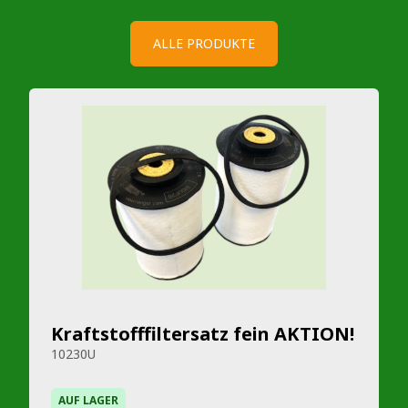
ALLE PRODUKTE
Kraftstofffiltersatz fein AKTION!
10230U
AUF LAGER