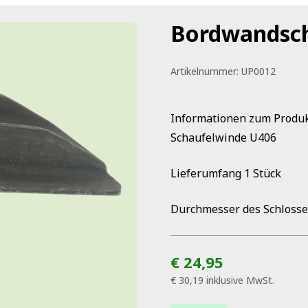
Bordwandsch
Artikelnummer:
UP0012
Informationen zum Produ
Schaufelwinde U406
Lieferumfang 1 Stück
Durchmesser des Schloss
€ 24,95
€ 30,19
inklusive MwSt.