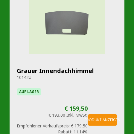
Grauer Innendachhimmel
10142U
AUF LAGER
€ 159,50
€ 193,00
Inkl. MwSt.
PRODUKT ANZEIGEN
Empfohlener Verkaufspreis:
€ 179,50
Rabatt:
11.14%