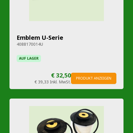
Emblem U-Serie
4088170014U
AUF LAGER
€ 32,50
PRODUKT ANZEIGEN
€ 39,33
Inkl. MwSt.