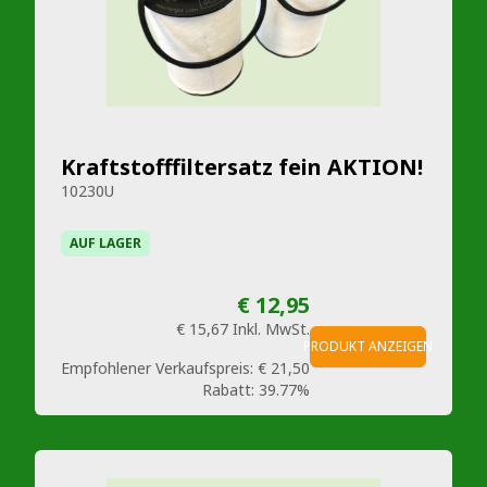
Kraftstofffiltersatz fein AKTION!
10230U
AUF LAGER
€ 12,95
€ 15,67
Inkl. MwSt.
PRODUKT ANZEIGEN
Empfohlener Verkaufspreis:
€ 21,50
Rabatt:
39.77%