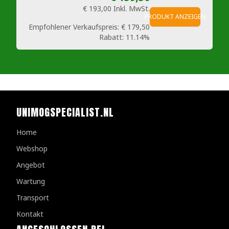
€ 193,00
Inkl. MwSt.
PRODUKT ANZEIGEN
Empfohlener Verkaufspreis:
€ 179,50
Rabatt:
11.14%
UNIMOGSPECIALIST.NL
Home
Webshop
Angebot
Wartung
Transport
Kontakt