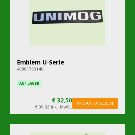
Emblem U-Serie
4088170014U
AUF LAGER
€ 32,50
PRODUKT ANZEIGEN
€ 39,33
Inkl. MwSt.