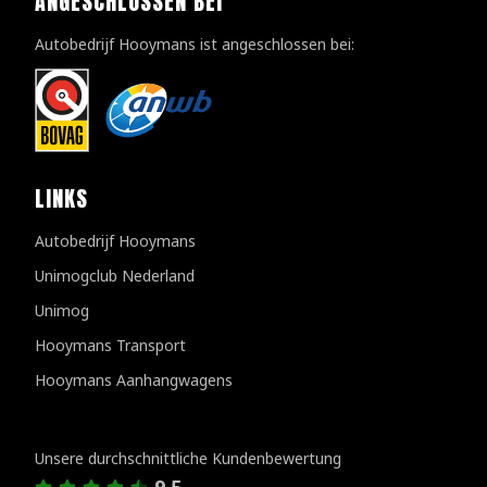
ANGESCHLOSSEN BEI
Autobedrijf Hooymans ist angeschlossen bei:
LINKS
Autobedrijf Hooymans
Unimogclub Nederland
Unimog
Hooymans Transport
Hooymans Aanhangwagens
Kundenbewertungen
Unsere durchschnittliche Kundenbewertung
9.5