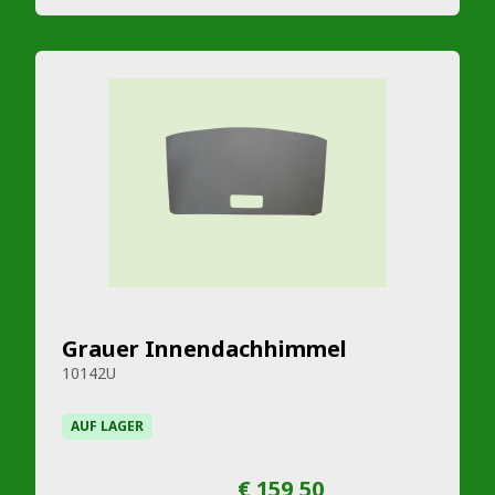
Grauer Innendachhimmel
10142U
AUF LAGER
€ 159,50