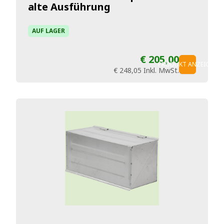
alte Ausführung
AUF LAGER
€ 205,00
PRODUKT ANZEIGEN
€ 248,05
Inkl. MwSt.