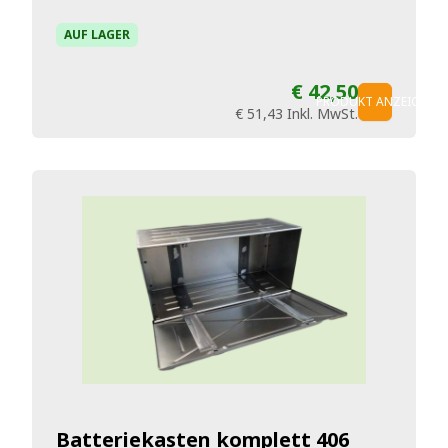
AUF LAGER
€ 42,50
PRODUKT ANZEIGEN
€ 51,43
Inkl. MwSt.
Batteriekasten komplett 406