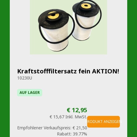
Kraftstofffiltersatz fein AKTION!
10230U
AUF LAGER
€ 12,95
€ 15,67
Inkl. MwSt.
PRODUKT ANZEIGEN
Empfohlener Verkaufspreis:
€ 21,50
Rabatt:
39.77%