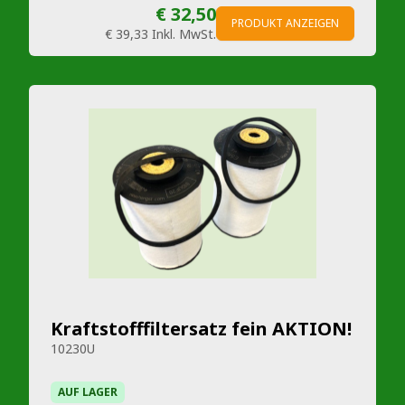
€ 32,50
PRODUKT ANZEIGEN
€ 39,33
Inkl. MwSt.
Kraftstofffiltersatz fein AKTION!
10230U
AUF LAGER