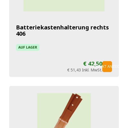
Batteriekastenhalterung rechts
406
AUF LAGER
€ 42,50
PRODUKT ANZEIGEN
€ 51,43
Inkl. MwSt.