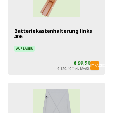
Batteriekastenhalterung links
406
AUF LAGER
€ 99,50
PRODUKT ANZEIGEN
€ 120,40
Inkl. MwSt.