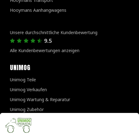
Hooymans Transport
Hooymans Aanhangwagens
Kundenbewertungen
Unsere durchschnittliche Kundenbewertung
9.5
Alle Kundenbewertungen anzeigen
UNIMOG
Unimog Teile
Unimog Verkaufen
Unimog Wartung & Reparatur
Unimog Zubehör
Unimog APK-prufungen
KONTAKTDATEN