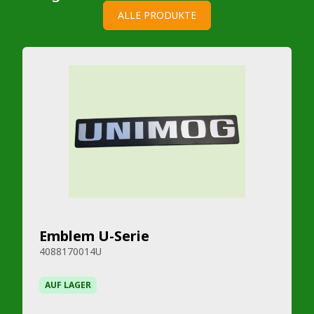
ALLE PRODUKTE
Emblem U-Serie
4088170014U
AUF LAGER