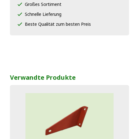
Großes Sortiment
Schnelle Lieferung
Beste Qualität zum besten Preis
Verwandte Produkte