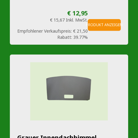
€ 12,95
€ 15,67
Inkl. MwSt.
PRODUKT ANZEIGEN
Empfohlener Verkaufspreis:
€ 21,50
Rabatt:
39.77%
Grauer Innendachhimmel