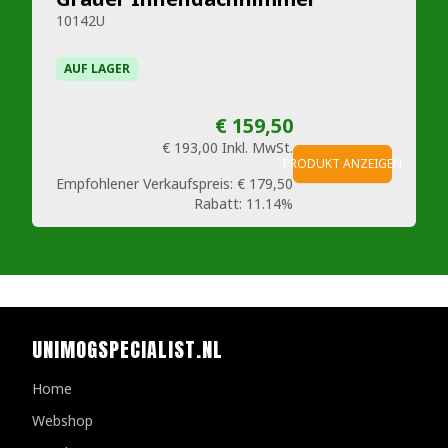
10142U
AUF LAGER
€ 159,50
€ 193,00
Inkl. MwSt.
PRODUKT ANZEIGEN
Empfohlener Verkaufspreis:
€ 179,50
Rabatt:
11.14%
UNIMOGSPECIALIST.NL
Home
Webshop