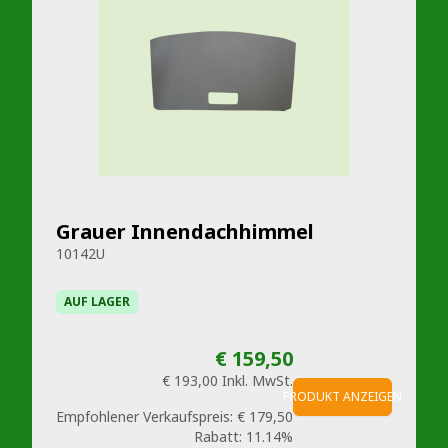
Grauer Innendachhimmel
10142U
AUF LAGER
€ 159,50
€ 193,00
Inkl. MwSt.
PRODUKT ANZEIGEN
Empfohlener Verkaufspreis:
€ 179,50
Rabatt:
11.14%