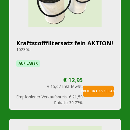
Kraftstofffiltersatz fein AKTION!
10230U
AUF LAGER
€ 12,95
€ 15,67
Inkl. MwSt.
PRODUKT ANZEIGEN
Empfohlener Verkaufspreis:
€ 21,50
Rabatt:
39.77%