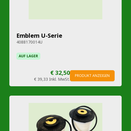
Emblem U-Serie
4088170014U
AUF LAGER
€ 32,50
PRODUKT ANZEIGEN
€ 39,33
Inkl. MwSt.