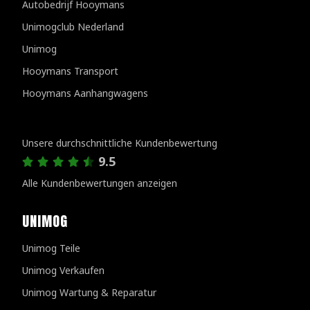
Autobedrijf Hooymans
Unimogclub Nederland
Unimog
Hooymans Transport
Hooymans Aanhangwagens
Kundenbewertungen
Unsere durchschnittliche Kundenbewertung
9.5
Alle Kundenbewertungen anzeigen
UNIMOG
Unimog Teile
Unimog Verkaufen
Unimog Wartung & Reparatur