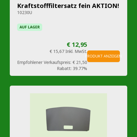
Kraftstofffiltersatz fein AKTION!
10230U
AUF LAGER
€ 12,95
€ 15,67
Inkl. MwSt.
PRODUKT ANZEIGEN
Empfohlener Verkaufspreis:
€ 21,50
Rabatt:
39.77%