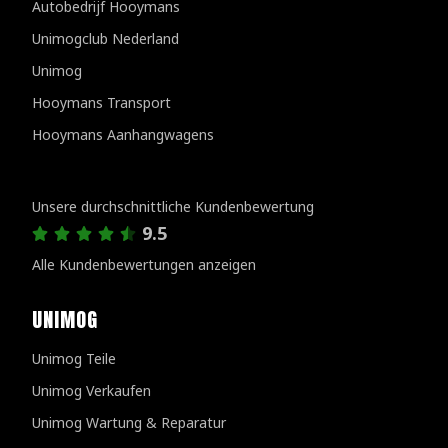
Autobedrijf Hooymans
Unimogclub Nederland
Unimog
Hooymans Transport
Hooymans Aanhangwagens
Kundenbewertungen
Unsere durchschnittliche Kundenbewertung
9.5
Alle Kundenbewertungen anzeigen
UNIMOG
Unimog Teile
Unimog Verkaufen
Unimog Wartung & Reparatur