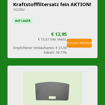
Kraftstofffiltersatz fein AKTION!
10230U
AUF LAGER
€ 12,95
€ 15,67
Inkl. MwSt.
PRODUKT ANZEIGEN
Empfohlener Verkaufspreis:
€ 21,50
Rabatt:
39.77%