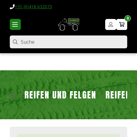
+31 (0)418 632073
0
Suche
REIFEN UND FELGEN
REIFEN