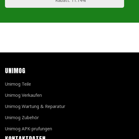
Rabatt:
11.14%
UNIMOG
Unimog Teile
Unimog Verkaufen
Unimog Wartung & Reparatur
Unimog Zubehör
Unimog APK-prufungen
KONTAKTDATEN