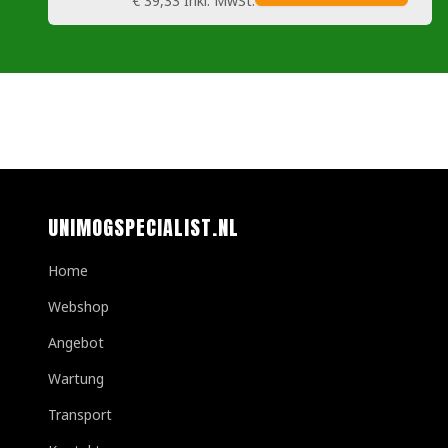
€ 39,33
Inkl. MwSt.
UNIMOGSPECIALIST.NL
Home
Webshop
Angebot
Wartung
Transport