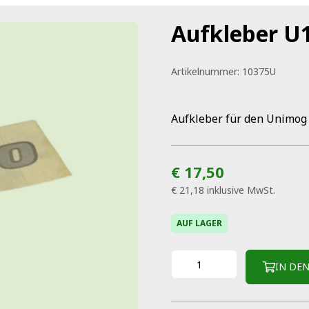
Aufkleber U
Artikelnummer:
10375U
Aufkleber für den Unimog
€ 17,50
€ 21,18
inklusive MwSt.
AUF LAGER
IN DE