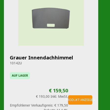
Grauer Innendachhimmel
10142U
AUF LAGER
€ 159,50
€ 193,00
Inkl. MwSt.
PRODUKT ANZEIGEN
Empfohlener Verkaufspreis:
€ 179,50