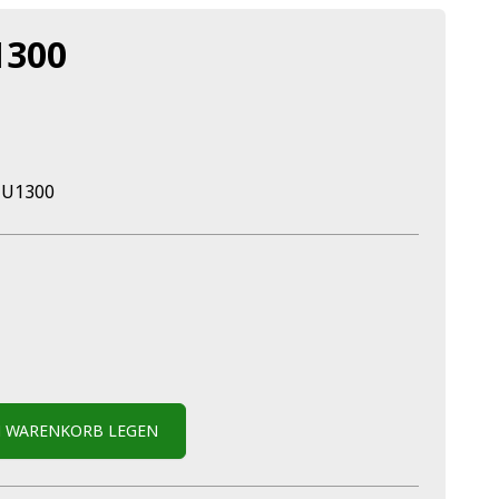
1300
 U1300
N WARENKORB LEGEN