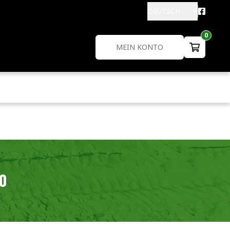
DEUTSCH
0
MEIN KONTO
00