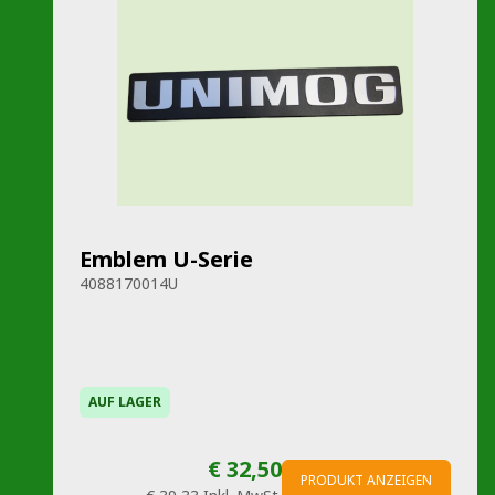
Emblem U-Serie
4088170014U
AUF LAGER
€ 32,50
PRODUKT ANZEIGEN