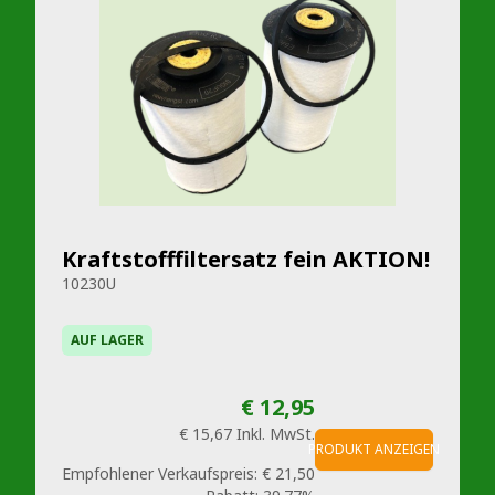
Kraftstofffiltersatz fein AKTION!
10230U
AUF LAGER
€ 12,95
€ 15,67
Inkl. MwSt.
PRODUKT ANZEIGEN
Empfohlener Verkaufspreis:
€ 21,50