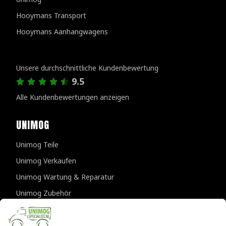
Hooymans Transport
Hooymans Aanhangwagens
Kundenbewertungen
Unsere durchschnittliche Kundenbewertung
9.5
Alle Kundenbewertungen anzeigen
UNIMOG
Unimog Teile
Unimog Verkaufen
Unimog Wartung & Reparatur
Unimog Zubehör
Unimog APK-prufungen
KONTAKTDATEN