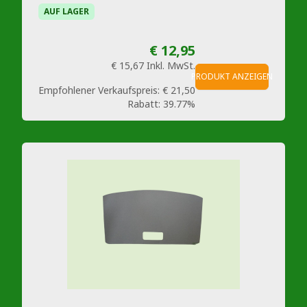
AUF LAGER
€ 12,95
€ 15,67
Inkl. MwSt.
PRODUKT ANZEIGEN
Empfohlener Verkaufspreis:
€ 21,50
Rabatt:
39.77%