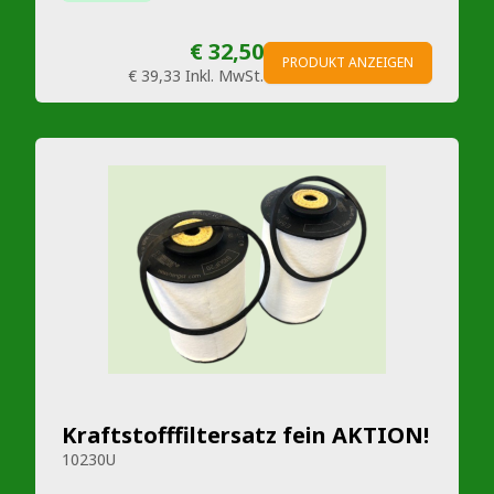
€ 32,50
PRODUKT ANZEIGEN
€ 39,33
Inkl. MwSt.
Kraftstofffiltersatz fein AKTION!
10230U