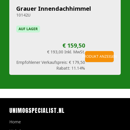
Grauer Innendachhimmel
10142U
AUF LAGER
€ 159,50
€ 193,00
Inkl. MwSt.
PRODUKT ANZEIGEN
Empfohlener Verkaufspreis:
€ 179,50
Rabatt:
11.14%
UNIMOGSPECIALIST.NL
Home