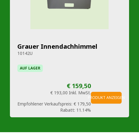
Grauer Innendachhimmel
10142U
AUF LAGER
€ 159,50
€ 193,00
Inkl. MwSt.
PRODUKT ANZEIGEN
Empfohlener Verkaufspreis:
€ 179,50
Rabatt:
11.14%