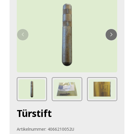
Türstift
Artikelnummer:
4066210052U