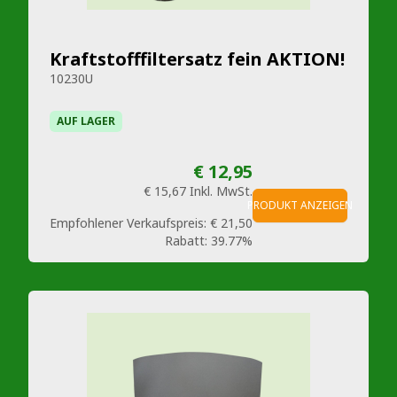
Kraftstofffiltersatz fein AKTION!
10230U
AUF LAGER
€ 12,95
€ 15,67
Inkl. MwSt.
PRODUKT ANZEIGEN
Empfohlener Verkaufspreis:
€ 21,50
Rabatt:
39.77%