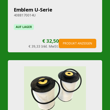
Emblem U-Serie
4088170014U
AUF LAGER
€ 32,50
PRODUKT ANZEIGEN
€ 39,33
Inkl. MwSt.