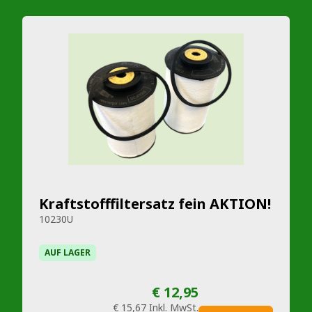
Kraftstofffiltersatz fein AKTION!
10230U
AUF LAGER
€ 12,95
€ 15,67
Inkl. MwSt.