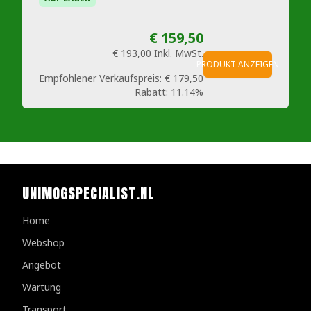
€ 159,50
€ 193,00
Inkl. MwSt.
PRODUKT ANZEIGEN
Empfohlener Verkaufspreis:
€ 179,50
Rabatt:
11.14%
UNIMOGSPECIALIST.NL
Home
Webshop
Angebot
Wartung
Transport