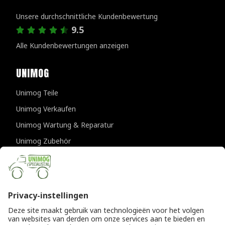
Kundenbewertungen
Unsere durchschnittliche Kundenbewertung
9.5
Alle Kundenbewertungen anzeigen
UNIMOG
Unimog Teile
Unimog Verkaufen
Unimog Wartung & Reparatur
Unimog Zubehör
Unimog APK-prufungen
KONTAKTDATEN
Provincialeweg 94-98
5334 JK Velddriel
Die Niederlande