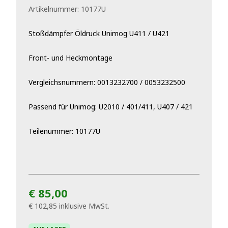
Artikelnummer:
10177U
Stoßdämpfer Öldruck Unimog U411 / U421
Front- und Heckmontage
Vergleichsnummern: 0013232700 / 0053232500
Passend für Unimog: U2010 / 401/411, U407 / 421
Teilenummer: 10177U
€ 85,00
€ 102,85
inklusive MwSt.