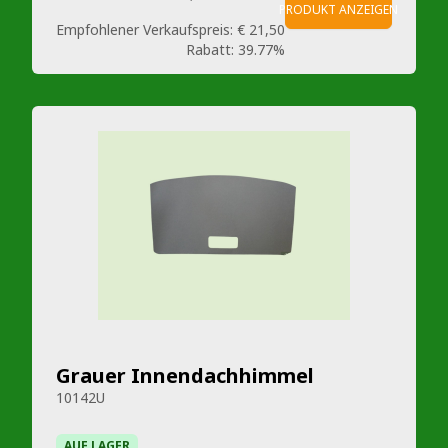
PRODUKT ANZEIGEN
Empfohlener Verkaufspreis:
€ 21,50
Rabatt:
39.77%
Grauer Innendachhimmel
10142U
AUF LAGER