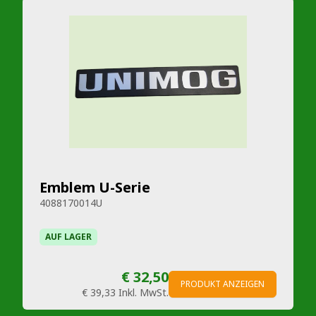
Emblem U-Serie
4088170014U
AUF LAGER
€ 32,50
PRODUKT ANZEIGEN
€ 39,33
Inkl. MwSt.