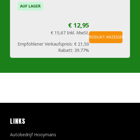
AUF LAGER
€ 12,95
€ 15,67
Inkl. MwSt.
PRODUKT ANZEIGEN
Empfohlener Verkaufspreis:
€ 21,50
Rabatt:
39.77%
LINKS
Autobedrijf Hooymans