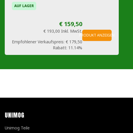
AUF LAGER
€ 159,50
€ 193,00
Inkl. MwSt.
PRODUKT ANZEIGEN
Empfohlener Verkaufspreis:
€ 179,50
Rabatt:
11.14%
UNIMOG
Unimog Teile