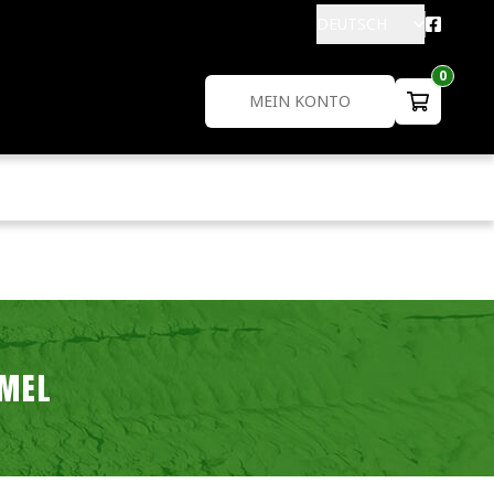
DEUTSCH
0
MEIN KONTO
MMEL