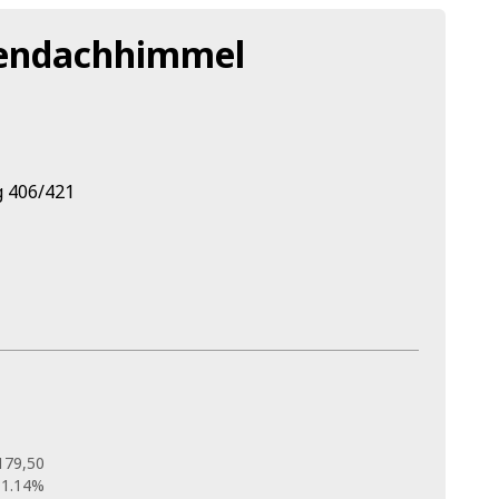
nendachhimmel
 406/421
179,50
11.14%