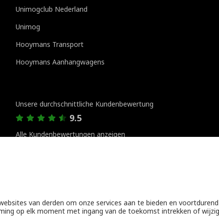
Unimogclub Nederland
Unimog
Hooymans Transport
Hooymans Aanhangwagens
Kundenbewertungen
Unsere durchschnittliche Kundenbewertung
9.5
Alle Kundenbewertungen anzeigen