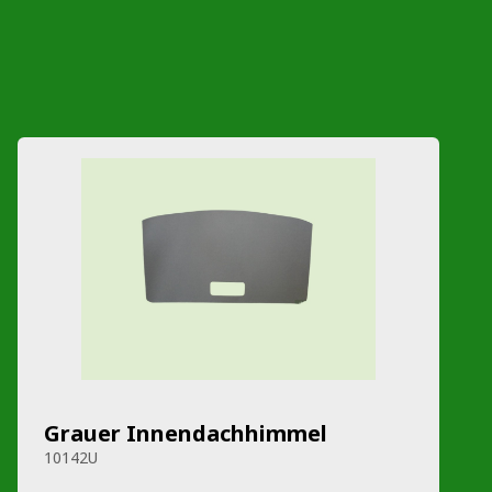
Grauer Innendachhimmel
10142U