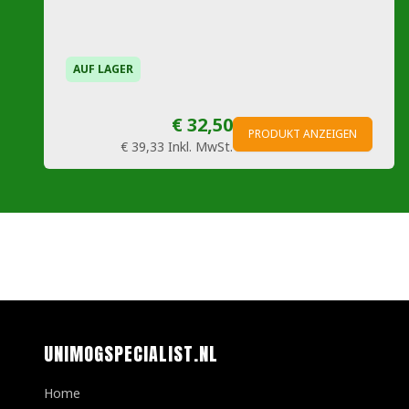
AUF LAGER
€ 32,50
PRODUKT ANZEIGEN
€ 39,33
Inkl. MwSt.
UNIMOGSPECIALIST.NL
Home