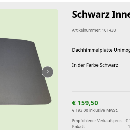
Schwarz In
Artikelnummer:
10143U
Dachhimmelplatte Unimog
In der Farbe Schwarz
€ 159,50
€ 193,00
inklusive MwSt.
Empfohlener Verkaufspreis
€ 
Rabatt