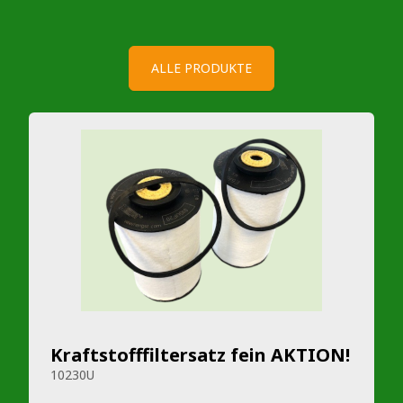
ALLE PRODUKTE
Kraftstofffiltersatz fein AKTION!
10230U