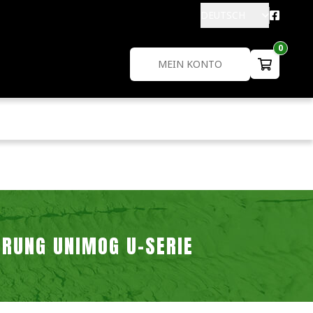
DEUTSCH
0
MEIN KONTO
RUNG UNIMOG U-SERIE