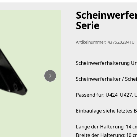
Scheinwerfe
Serie
Artikelnummer:
4375202841U
Scheinwerferhalterung U
Scheinwerferhalter / Sche
Passend für: U424, U427, 
Einbaulage siehe letztes Bi
Länge der Halterung: 14 c
Breite der Halterung: 10 c