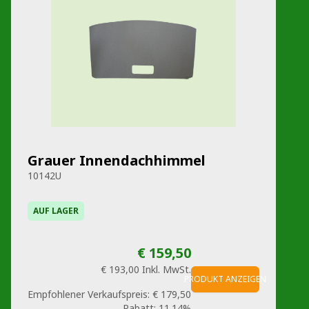
Grauer Innendachhimmel
10142U
AUF LAGER
€ 159,50
€ 193,00
Inkl. MwSt.
PRODUKT ANZEIGEN
Empfohlener Verkaufspreis:
€ 179,50
Rabatt:
11.14%