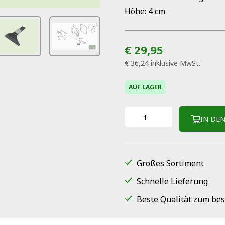
Höhe: 4 cm
€ 29,95
€ 36,24
inklusive MwSt.
AUF LAGER
IN DE
Großes Sortiment
Schnelle Lieferung
Beste Qualität zum bes