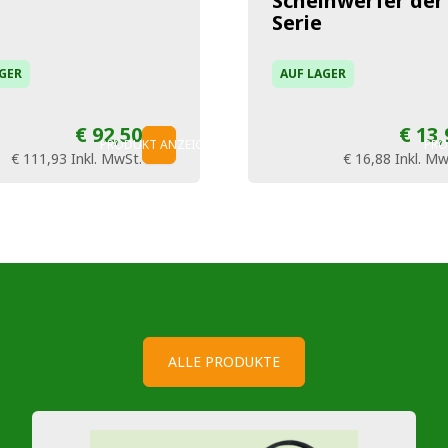
Scheinwerfer der
Serie
GER
AUF LAGER
€ 92,50
€ 13,
PRODUKT ANZEIGEN
PRO
€ 111,93
Inkl. MwSt.
€ 16,88
Inkl. Mw
ALLE PRODUKTE