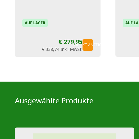
AUF LAGER
AUF LA
€ 279,95
PRODUKT ANZEIGEN
€ 338,74
Inkl. MwSt.
Ausgewählte Produkte