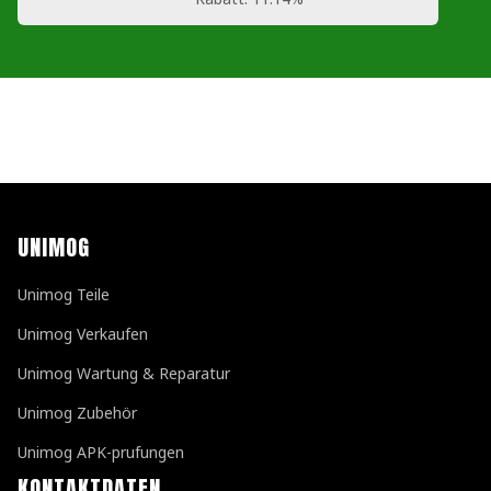
UNIMOG
Unimog Teile
Unimog Verkaufen
Unimog Wartung & Reparatur
Unimog Zubehör
Unimog APK-prufungen
KONTAKTDATEN