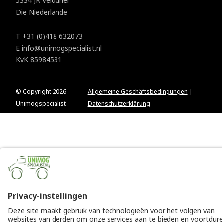
5334 JK Velddriel
Die Niederlande
T
+31 (0)418 632073
E
info@unimogspecialist.nl
KvK 85984531
© Copyright 2026
Allgemeine Geschäftsbedingungen
|
Unimogspecialist
Datenschutzerklärung