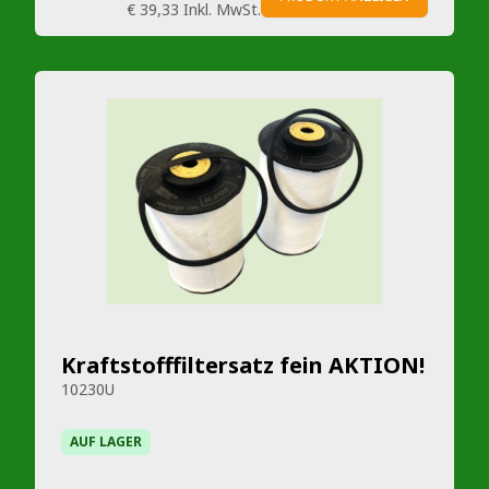
€ 39,33
Inkl. MwSt.
Kraftstofffiltersatz fein AKTION!
10230U
AUF LAGER