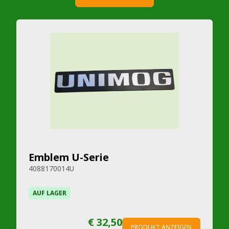
Emblem U-Serie
4088170014U
AUF LAGER
€ 32,50
PRODUKT ANZEIGEN