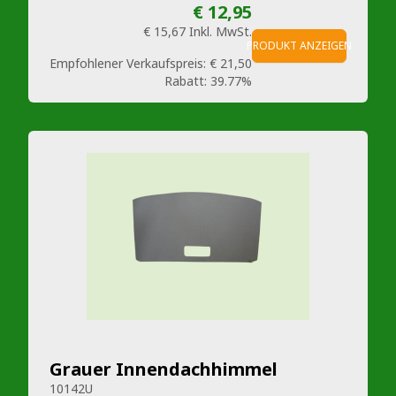
€ 12,95
€ 15,67
Inkl. MwSt.
PRODUKT ANZEIGEN
Empfohlener Verkaufspreis:
€ 21,50
Rabatt:
39.77%
Grauer Innendachhimmel
10142U