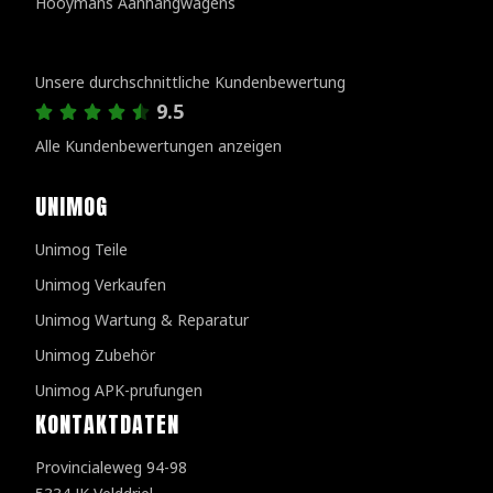
Hooymans Aanhangwagens
Kundenbewertungen
Unsere durchschnittliche Kundenbewertung
9.5
Alle Kundenbewertungen anzeigen
UNIMOG
Unimog Teile
Unimog Verkaufen
Unimog Wartung & Reparatur
Unimog Zubehör
Unimog APK-prufungen
KONTAKTDATEN
Provincialeweg 94-98