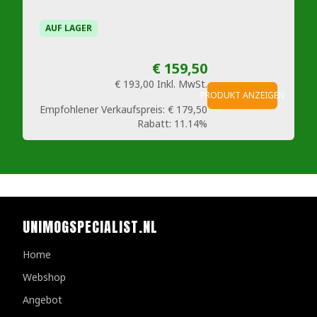
AUF LAGER
€ 159,50
€ 193,00
Inkl. MwSt.
PRODUKT ANZEIGEN
Empfohlener Verkaufspreis:
€ 179,50
Rabatt:
11.14%
UNIMOGSPECIALIST.NL
Home
Webshop
Angebot