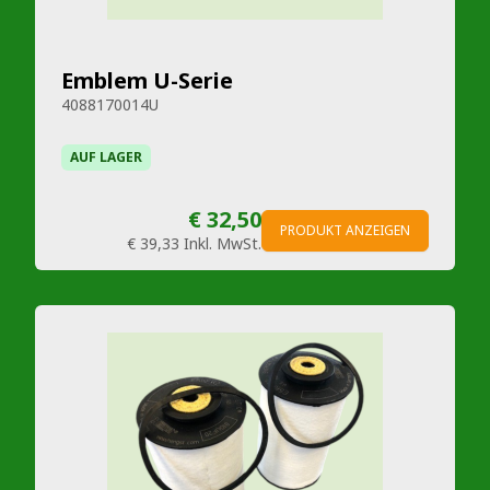
Emblem U-Serie
4088170014U
AUF LAGER
€ 32,50
PRODUKT ANZEIGEN
€ 39,33
Inkl. MwSt.