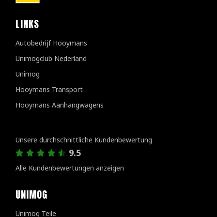
LINKS
Autobedrijf Hooymans
Unimogclub Nederland
Unimog
Hooymans Transport
Hooymans Aanhangwagens
Kundenbewertungen
Unsere durchschnittliche Kundenbewertung
9.5
Alle Kundenbewertungen anzeigen
UNIMOG
Unimog Teile