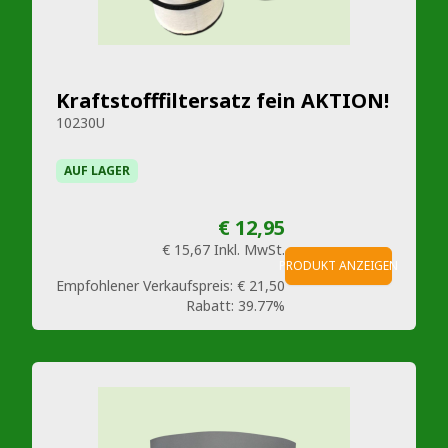
Kraftstofffiltersatz fein AKTION!
10230U
AUF LAGER
€ 12,95
€ 15,67
Inkl. MwSt.
PRODUKT ANZEIGEN
Empfohlener Verkaufspreis:
€ 21,50
Rabatt:
39.77%