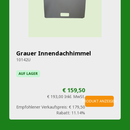
Grauer Innendachhimmel
10142U
AUF LAGER
€ 159,50
€ 193,00
Inkl. MwSt.
PRODUKT ANZEIGEN
Empfohlener Verkaufspreis:
€ 179,50
Rabatt:
11.14%