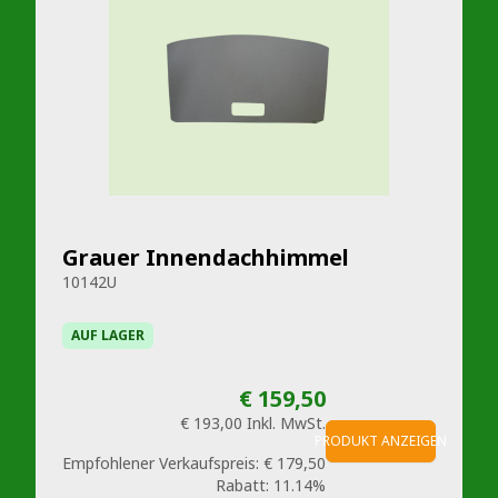
Grauer Innendachhimmel
10142U
AUF LAGER
€ 159,50
€ 193,00
Inkl. MwSt.
PRODUKT ANZEIGEN
Empfohlener Verkaufspreis:
€ 179,50
Rabatt:
11.14%