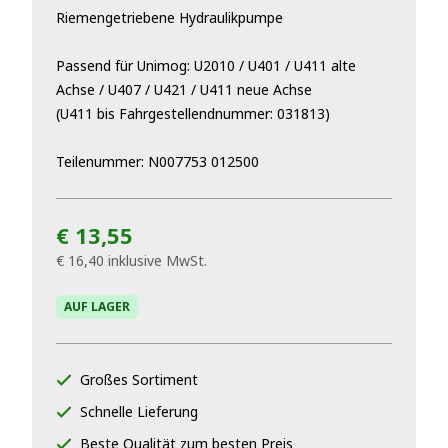
Riemengetriebene Hydraulikpumpe
Passend für Unimog: U2010 / U401 / U411 alte
Achse / U407 / U421 / U411 neue Achse
(U411 bis Fahrgestellendnummer: 031813)
Teilenummer: N007753 012500
€ 13,55
€ 16,40
inklusive MwSt.
AUF LAGER
Großes Sortiment
Schnelle Lieferung
Beste Qualität zum besten Preis