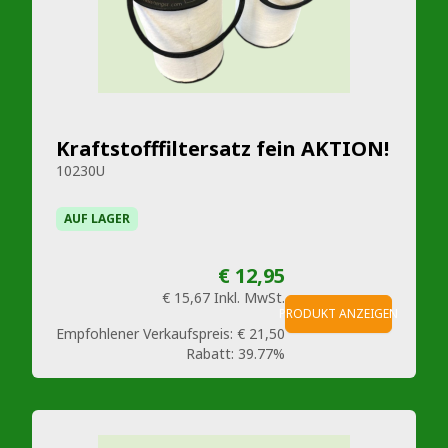
Kraftstofffiltersatz fein AKTION!
10230U
AUF LAGER
€ 12,95
€ 15,67
Inkl. MwSt.
PRODUKT ANZEIGEN
Empfohlener Verkaufspreis:
€ 21,50
Rabatt:
39.77%