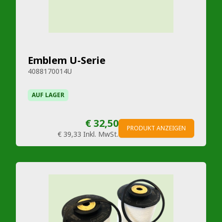
Emblem U-Serie
4088170014U
AUF LAGER
€ 32,50
PRODUKT ANZEIGEN
€ 39,33
Inkl. MwSt.