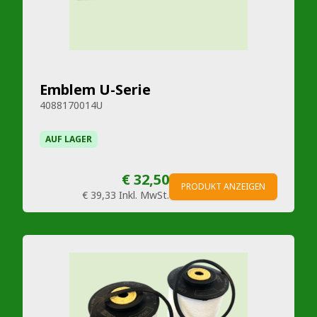
Emblem U-Serie
4088170014U
AUF LAGER
€ 32,50
PRODUKT ANZEIGEN
€ 39,33
Inkl. MwSt.