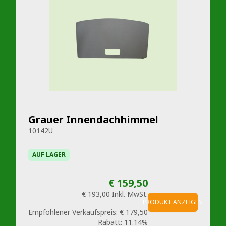
Grauer Innendachhimmel
10142U
AUF LAGER
€ 159,50
€ 193,00
Inkl. MwSt.
PRODUKT ANZEIGEN
Empfohlener Verkaufspreis:
€ 179,50
Rabatt:
11.14%