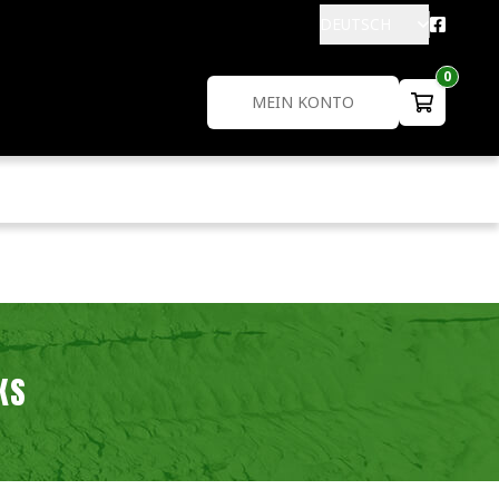
DEUTSCH
0
MEIN KONTO
KS