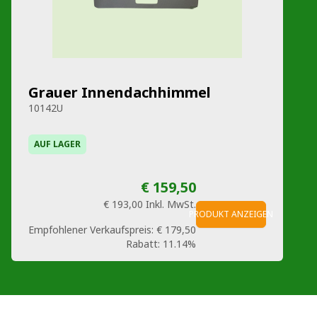
Grauer Innendachhimmel
10142U
AUF LAGER
€ 159,50
€ 193,00
Inkl. MwSt.
PRODUKT ANZEIGEN
Empfohlener Verkaufspreis:
€ 179,50
Rabatt:
11.14%