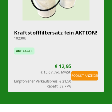
Kraftstofffiltersatz fein AKTION!
10230U
AUF LAGER
€ 12,95
€ 15,67
Inkl. MwSt.
PRODUKT ANZEIGEN
Empfohlener Verkaufspreis:
€ 21,50
Rabatt:
39.77%