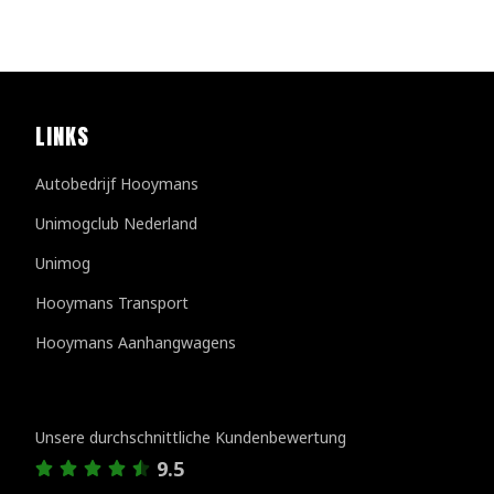
LINKS
Autobedrijf Hooymans
Unimogclub Nederland
Unimog
Hooymans Transport
Hooymans Aanhangwagens
Kundenbewertungen
Unsere durchschnittliche Kundenbewertung
9.5