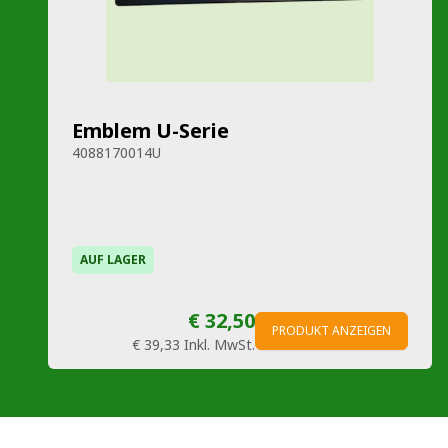
Emblem U-Serie
4088170014U
AUF LAGER
€ 32,50
PRODUKT ANZEIGEN
€ 39,33
Inkl. MwSt.