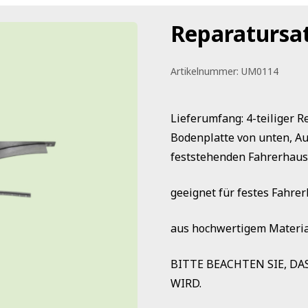
Reparatursat
Artikelnummer:
UM0114
Lieferumfang: 4-teiliger 
Bodenplatte von unten, A
feststehenden Fahrerhau
geeignet für festes Fahre
aus hochwertigem Materia
BITTE BEACHTEN SIE, DA
WIRD.