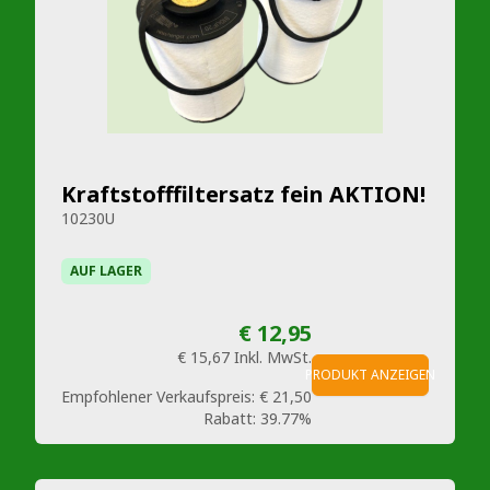
Kraftstofffiltersatz fein AKTION!
10230U
AUF LAGER
€ 12,95
€ 15,67
Inkl. MwSt.
PRODUKT ANZEIGEN
Empfohlener Verkaufspreis:
€ 21,50
Rabatt:
39.77%