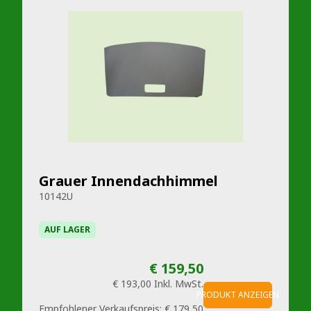
Grauer Innendachhimmel
10142U
AUF LAGER
€ 159,50
€ 193,00
Inkl. MwSt.
PRODUKT ANZEIGEN
Empfohlener Verkaufspreis:
€ 179,50