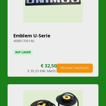
Emblem U-Serie
4088170014U
AUF LAGER
€ 32,50
PRODUKT ANZEIGEN
€ 39,33
Inkl. MwSt.