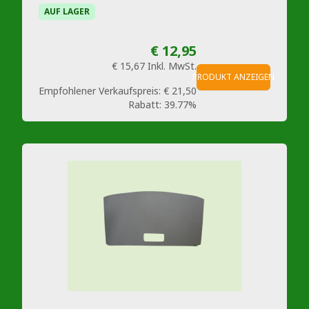
AUF LAGER
€ 12,95
€ 15,67
Inkl. MwSt.
PRODUKT ANZEIGEN
Empfohlener Verkaufspreis:
€ 21,50
Rabatt:
39.77%