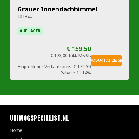
Grauer Innendachhimmel
10142U
AUF LAGER
€ 159,50
€ 193,00
Inkl. MwSt.
PRODUKT ANZEIGEN
Empfohlener Verkaufspreis:
€ 179,50
Rabatt:
11.14%
UNIMOGSPECIALIST.NL
Home