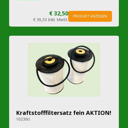
€ 32,50
PRODUKT ANZEIGEN
€ 39,33
Inkl. MwSt.
Kraftstofffiltersatz fein AKTION!
10230U