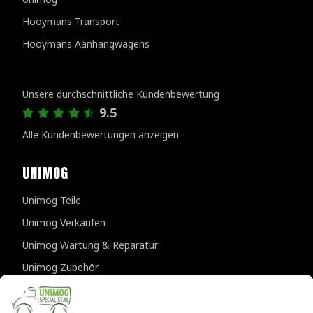
Hooymans Transport
Hooymans Aanhangwagens
Kundenbewertungen
Unsere durchschnittliche Kundenbewertung
9.5
Alle Kundenbewertungen anzeigen
UNIMOG
Unimog Teile
Unimog Verkaufen
Unimog Wartung & Reparatur
Unimog Zubehör
Unimog APK-prufungen
KONTAKTDATEN