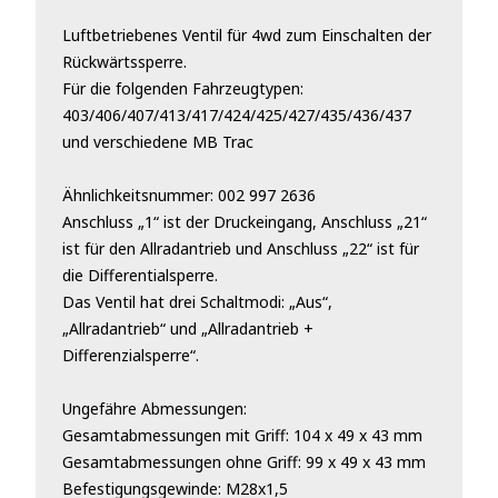
Luftbetriebenes Ventil für 4wd zum Einschalten der
Rückwärtssperre.
Für die folgenden Fahrzeugtypen:
403/406/407/413/417/424/425/427/435/436/437
und verschiedene MB Trac
Ähnlichkeitsnummer: 002 997 2636
Anschluss „1“ ist der Druckeingang, Anschluss „21“
ist für den Allradantrieb und Anschluss „22“ ist für
die Differentialsperre.
Das Ventil hat drei Schaltmodi: „Aus“,
„Allradantrieb“ und „Allradantrieb +
Differenzialsperre“.
Ungefähre Abmessungen:
Gesamtabmessungen mit Griff: 104 x 49 x 43 mm
Gesamtabmessungen ohne Griff: 99 x 49 x 43 mm
Befestigungsgewinde: M28x1,5