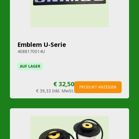
Emblem U-Serie
4088170014U
AUF LAGER
€ 32,50
PRODUKT ANZEIGEN
€ 39,33
Inkl. MwSt.