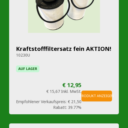
Kraftstofffiltersatz fein AKTION!
10230U
AUF LAGER
€ 12,95
€ 15,67
Inkl. MwSt.
PRODUKT ANZEIGEN
Empfohlener Verkaufspreis:
€ 21,50
Rabatt:
39.77%