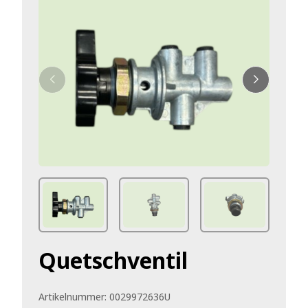
Quetschventil
Artikelnummer:
0029972636U