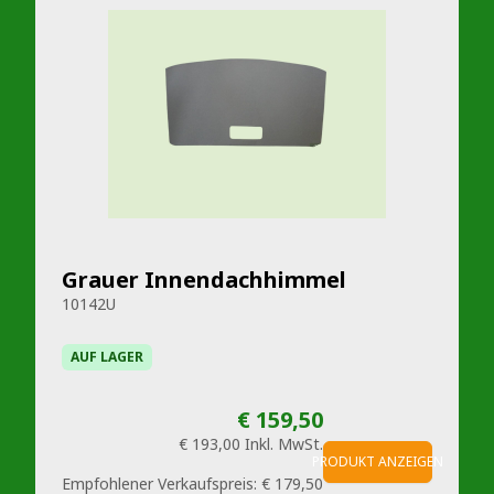
Grauer Innendachhimmel
10142U
AUF LAGER
€ 159,50
€ 193,00
Inkl. MwSt.
PRODUKT ANZEIGEN
Empfohlener Verkaufspreis:
€ 179,50