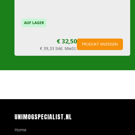
AUF LAGER
€ 32,50
PRODUKT ANZEIGEN
€ 39,33
Inkl. MwSt.
UNIMOGSPECIALIST.NL
Home