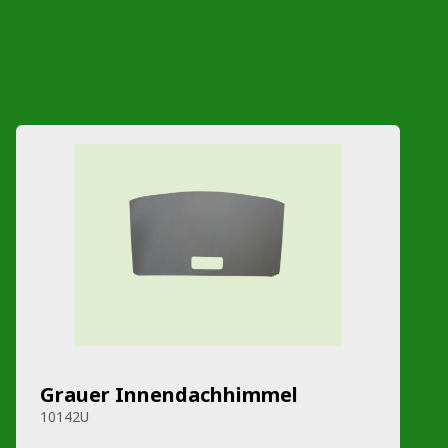
Grauer Innendachhimmel
10142U