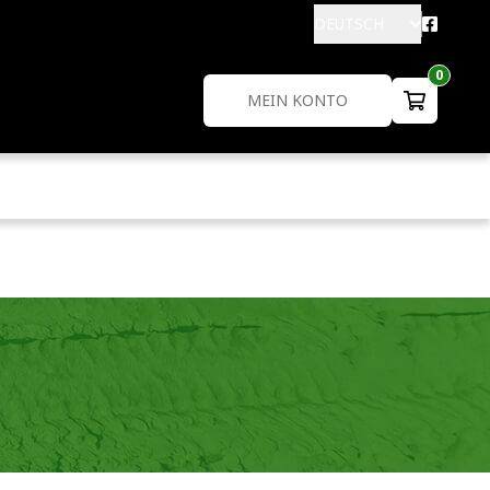
DEUTSCH
0
MEIN KONTO