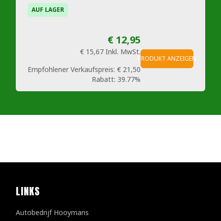
AUF LAGER
€ 12,95
€ 15,67
Inkl. MwSt.
PRODUKT ANZEIGEN
Empfohlener Verkaufspreis:
€ 21,50
Rabatt:
39.77%
LINKS
Autobedrijf Hooymans