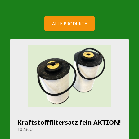
ALLE PRODUKTE
Kraftstofffiltersatz fein AKTION!
10230U