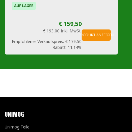
AUF LAGER
€ 159,50
€ 193,00
Inkl. MwSt.
PRODUKT ANZEIGEN
Empfohlener Verkaufspreis:
€ 179,50
Rabatt:
11.14%
UNIMOG
Unimog Teile