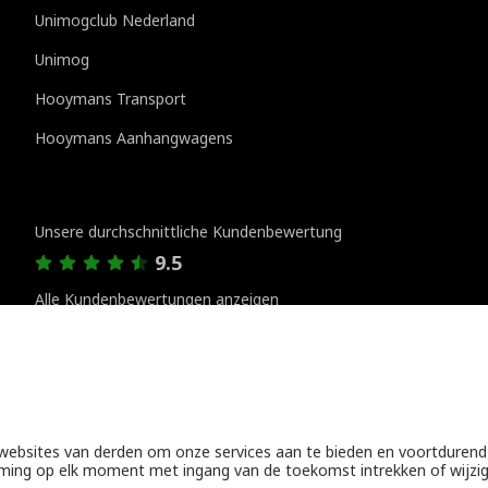
Unimogclub Nederland
Unimog
Hooymans Transport
Hooymans Aanhangwagens
Kundenbewertungen
Unsere durchschnittliche Kundenbewertung
9.5
Alle Kundenbewertungen anzeigen