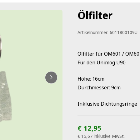
Ölfilter
Artikelnummer:
6011800109U
Ölfilter für OM601 / OM6
Für den Unimog U90
Höhe: 16cm
Durchmesser: 9cm
Inklusive Dichtungsringe
€ 12,95
€ 15,67
inklusive MwSt.